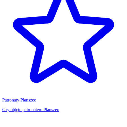
Patronaty Planszeo
Gry objęte patronatem Planszeo