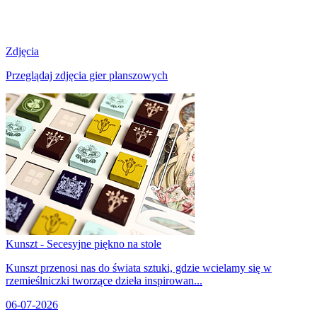
Zdjęcia
Przeglądaj zdjęcia gier planszowych
Kunszt - Secesyjne piękno na stole
Kunszt przenosi nas do świata sztuki, gdzie wcielamy się w
rzemieślniczki tworzące dzieła inspirowan...
06-07-2026