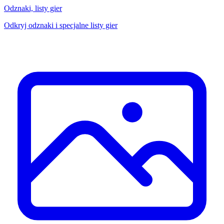
Odznaki, listy gier
Odkryj odznaki i specjalne listy gier