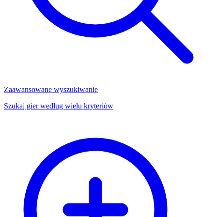
Zaawansowane wyszukiwanie
Szukaj gier według wielu kryteriów