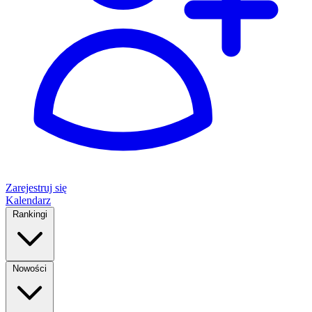
Zarejestruj się
Kalendarz
Rankingi
Nowości