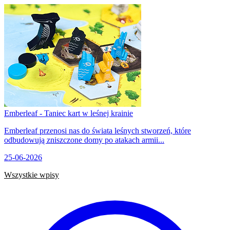
Emberleaf - Taniec kart w leśnej krainie
Emberleaf przenosi nas do świata leśnych stworzeń, które
odbudowują zniszczone domy po atakach armii...
25-06-2026
Wszystkie wpisy