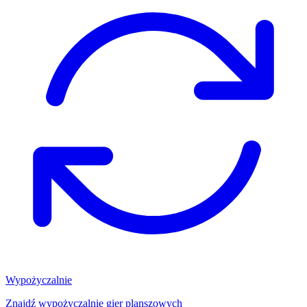
Wypożyczalnie
Znajdź wypożyczalnię gier planszowych