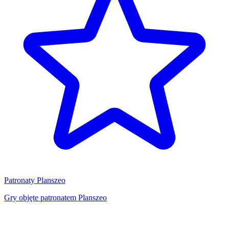
Patronaty Planszeo
Gry objęte patronatem Planszeo