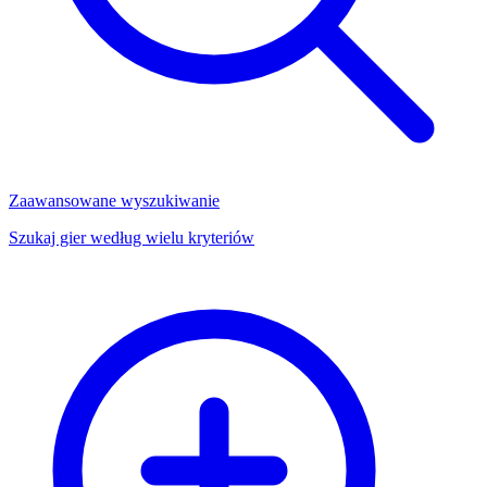
Zaawansowane wyszukiwanie
Szukaj gier według wielu kryteriów