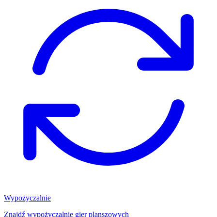
Wypożyczalnie
Znajdź wypożyczalnię gier planszowych