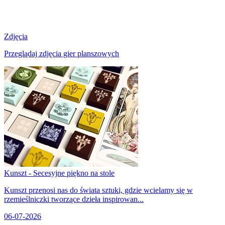
Zdjęcia
Przeglądaj zdjęcia gier planszowych
Kunszt - Secesyjne piękno na stole
Kunszt przenosi nas do świata sztuki, gdzie wcielamy się w
rzemieślniczki tworzące dzieła inspirowan...
06-07-2026