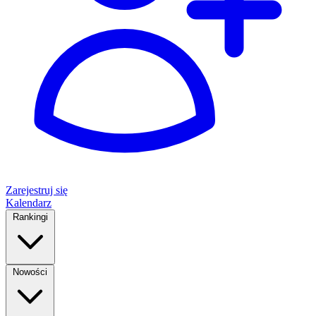
Zarejestruj się
Kalendarz
Rankingi
Nowości