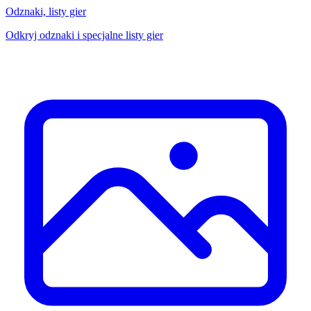
Odznaki, listy gier
Odkryj odznaki i specjalne listy gier