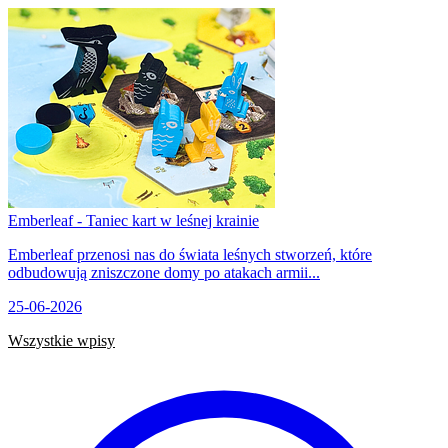
Emberleaf - Taniec kart w leśnej krainie
Emberleaf przenosi nas do świata leśnych stworzeń, które
odbudowują zniszczone domy po atakach armii...
25-06-2026
Wszystkie wpisy