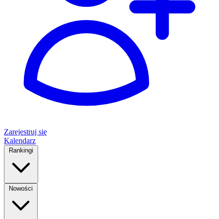
Zarejestruj się
Kalendarz
Rankingi
Nowości