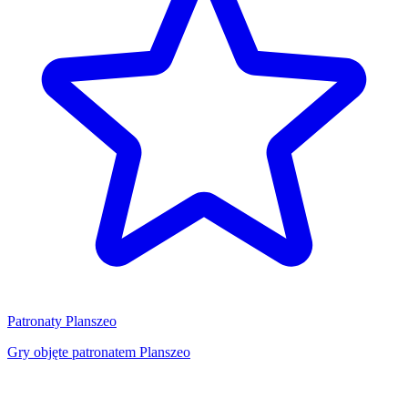
Patronaty Planszeo
Gry objęte patronatem Planszeo