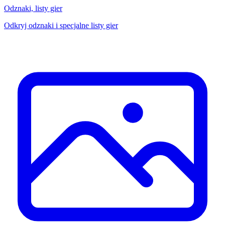
Odznaki, listy gier
Odkryj odznaki i specjalne listy gier