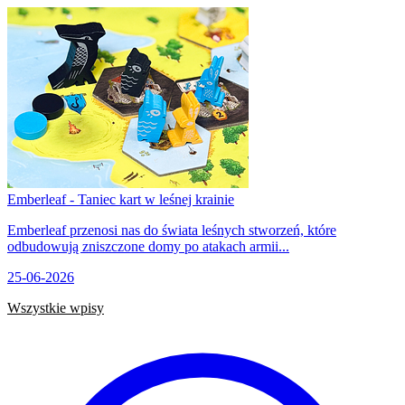
Emberleaf - Taniec kart w leśnej krainie
Emberleaf przenosi nas do świata leśnych stworzeń, które
odbudowują zniszczone domy po atakach armii...
25-06-2026
Wszystkie wpisy