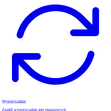
Wypożyczalnie
Znajdź wypożyczalnię gier planszowych