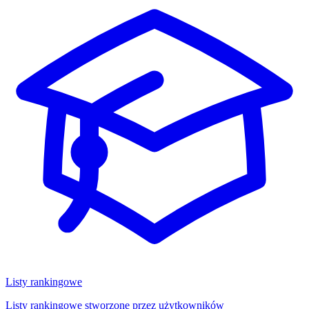
Listy rankingowe
Listy rankingowe stworzone przez użytkowników