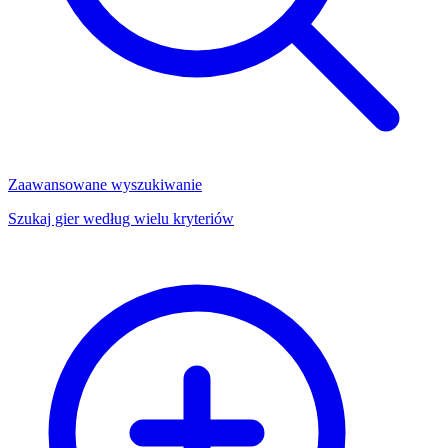
Zaawansowane wyszukiwanie
Szukaj gier według wielu kryteriów