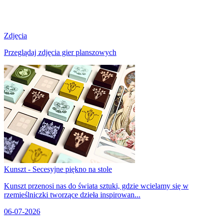
Zdjęcia
Przeglądaj zdjęcia gier planszowych
Kunszt - Secesyjne piękno na stole
Kunszt przenosi nas do świata sztuki, gdzie wcielamy się w
rzemieślniczki tworzące dzieła inspirowan...
06-07-2026