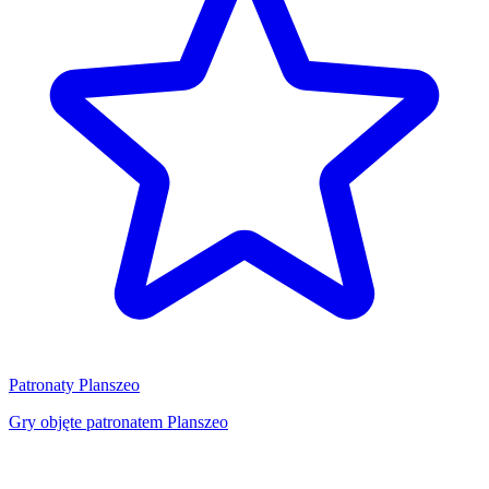
Patronaty Planszeo
Gry objęte patronatem Planszeo