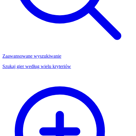
Zaawansowane wyszukiwanie
Szukaj gier według wielu kryteriów