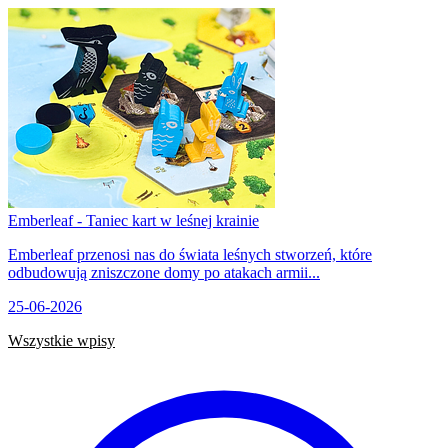
Emberleaf - Taniec kart w leśnej krainie
Emberleaf przenosi nas do świata leśnych stworzeń, które
odbudowują zniszczone domy po atakach armii...
25-06-2026
Wszystkie wpisy