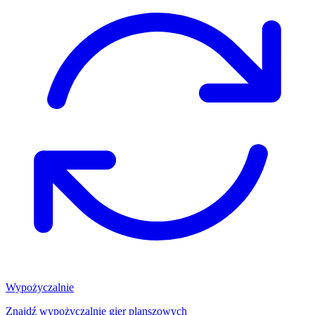
Wypożyczalnie
Znajdź wypożyczalnię gier planszowych