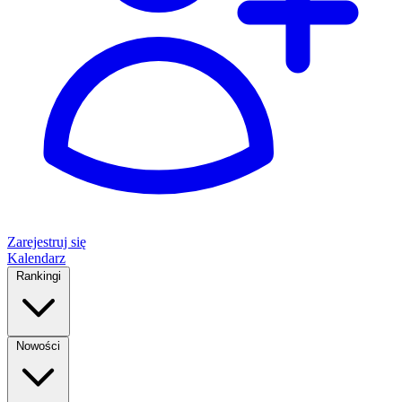
Zarejestruj się
Kalendarz
Rankingi
Nowości