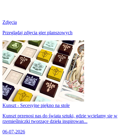
Zdjęcia
Przeglądaj zdjęcia gier planszowych
Kunszt - Secesyjne piękno na stole
Kunszt przenosi nas do świata sztuki, gdzie wcielamy się w
rzemieślniczki tworzące dzieła inspirowan...
06-07-2026