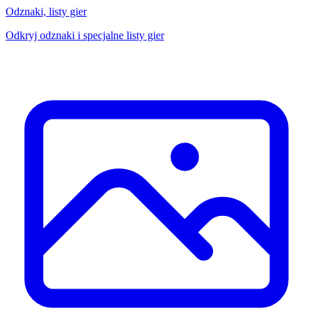
Odznaki, listy gier
Odkryj odznaki i specjalne listy gier