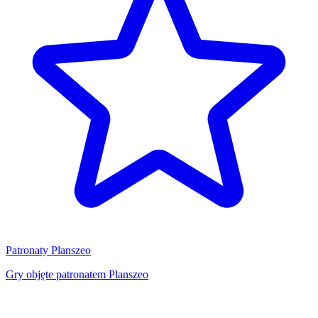
Patronaty Planszeo
Gry objęte patronatem Planszeo