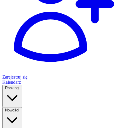
Zarejestruj się
Kalendarz
Rankingi
Nowości