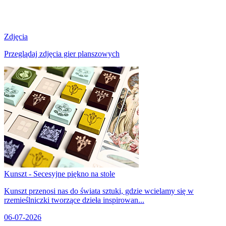
Zdjęcia
Przeglądaj zdjęcia gier planszowych
Kunszt - Secesyjne piękno na stole
Kunszt przenosi nas do świata sztuki, gdzie wcielamy się w
rzemieślniczki tworzące dzieła inspirowan...
06-07-2026