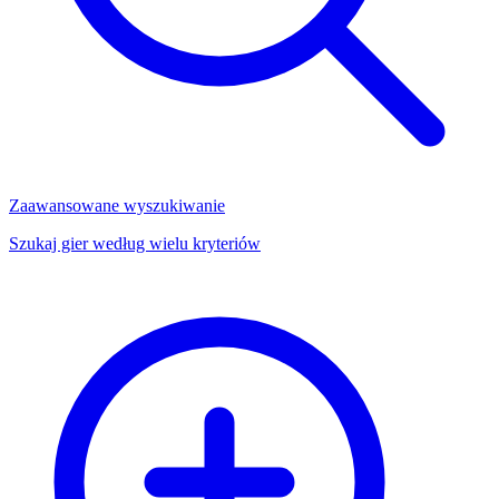
Zaawansowane wyszukiwanie
Szukaj gier według wielu kryteriów