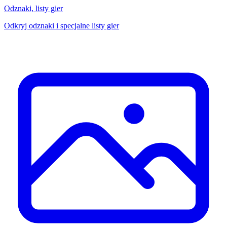
Odznaki, listy gier
Odkryj odznaki i specjalne listy gier