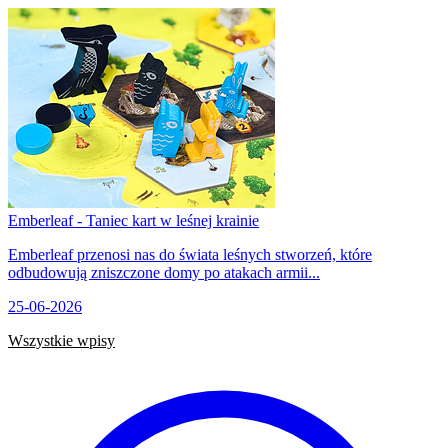
Emberleaf - Taniec kart w leśnej krainie
Emberleaf przenosi nas do świata leśnych stworzeń, które
odbudowują zniszczone domy po atakach armii...
25-06-2026
Wszystkie wpisy