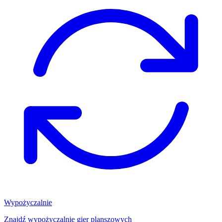
Wypożyczalnie
Znajdź wypożyczalnię gier planszowych