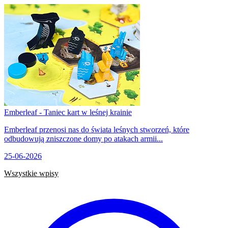
Emberleaf - Taniec kart w leśnej krainie
Emberleaf przenosi nas do świata leśnych stworzeń, które
odbudowują zniszczone domy po atakach armii...
25-06-2026
Wszystkie wpisy