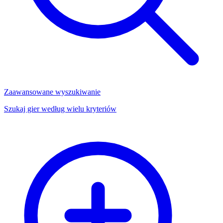
Zaawansowane wyszukiwanie
Szukaj gier według wielu kryteriów