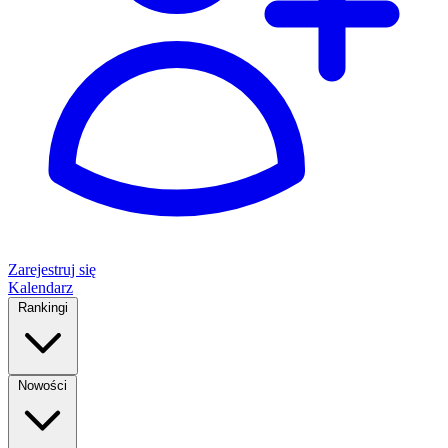
Zarejestruj się
Kalendarz
Rankingi
Nowości