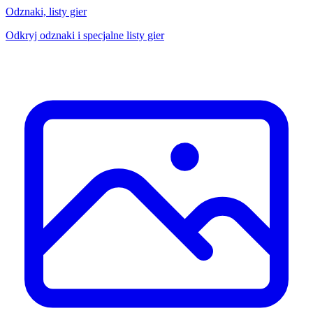
Odznaki, listy gier
Odkryj odznaki i specjalne listy gier