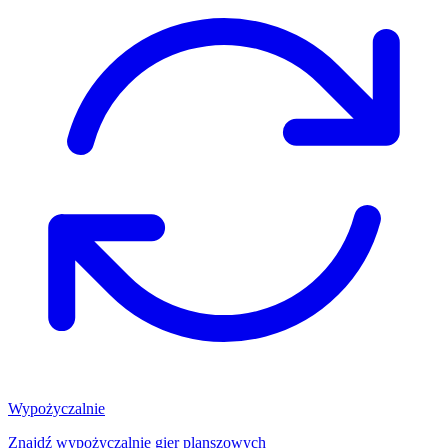
Wypożyczalnie
Znajdź wypożyczalnię gier planszowych