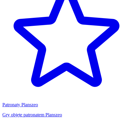
Patronaty Planszeo
Gry objęte patronatem Planszeo