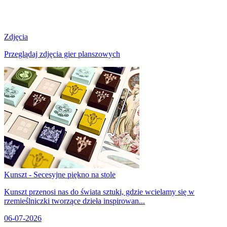
Zdjęcia
Przeglądaj zdjęcia gier planszowych
Kunszt - Secesyjne piękno na stole
Kunszt przenosi nas do świata sztuki, gdzie wcielamy się w
rzemieślniczki tworzące dzieła inspirowan...
06-07-2026