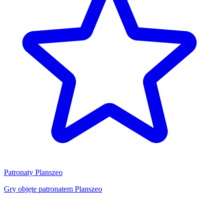
Patronaty Planszeo
Gry objęte patronatem Planszeo