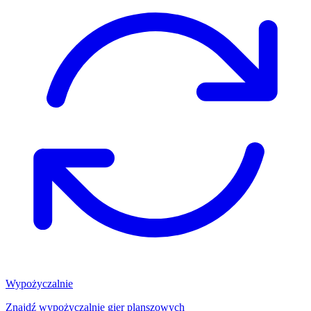
Wypożyczalnie
Znajdź wypożyczalnię gier planszowych