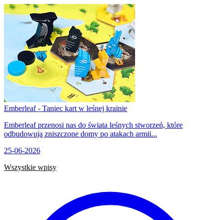
Emberleaf - Taniec kart w leśnej krainie
Emberleaf przenosi nas do świata leśnych stworzeń, które
odbudowują zniszczone domy po atakach armii...
25-06-2026
Wszystkie wpisy