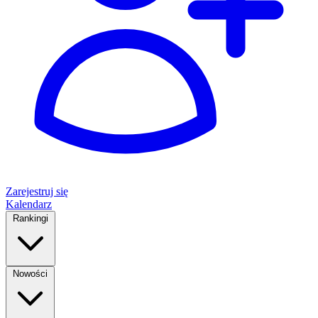
Zarejestruj się
Kalendarz
Rankingi
Nowości