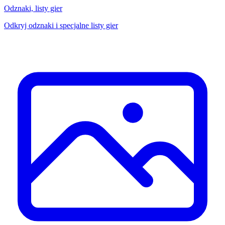
Odznaki, listy gier
Odkryj odznaki i specjalne listy gier