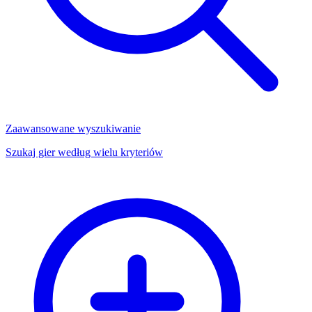
Zaawansowane wyszukiwanie
Szukaj gier według wielu kryteriów