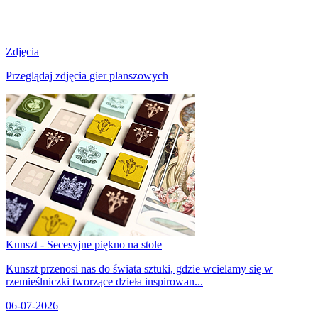
Zdjęcia
Przeglądaj zdjęcia gier planszowych
Kunszt - Secesyjne piękno na stole
Kunszt przenosi nas do świata sztuki, gdzie wcielamy się w
rzemieślniczki tworzące dzieła inspirowan...
06-07-2026