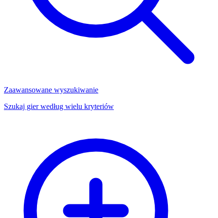
Zaawansowane wyszukiwanie
Szukaj gier według wielu kryteriów