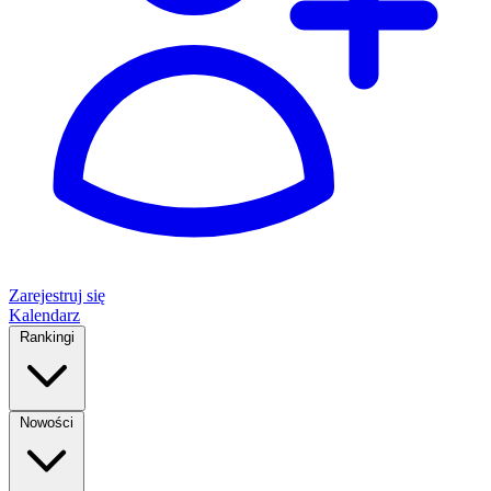
Zarejestruj się
Kalendarz
Rankingi
Nowości