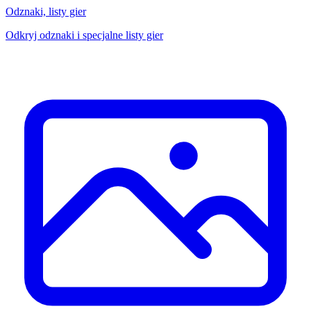
Odznaki, listy gier
Odkryj odznaki i specjalne listy gier