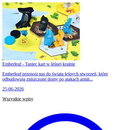
Emberleaf - Taniec kart w leśnej krainie
Emberleaf przenosi nas do świata leśnych stworzeń, które
odbudowują zniszczone domy po atakach armii...
25-06-2026
Wszystkie wpisy