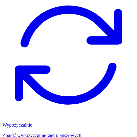
Wypożyczalnie
Znajdź wypożyczalnię gier planszowych