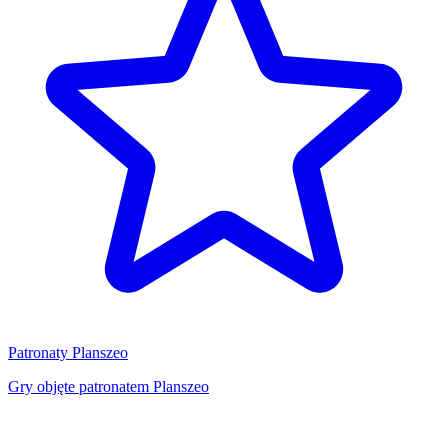
Patronaty Planszeo
Gry objęte patronatem Planszeo