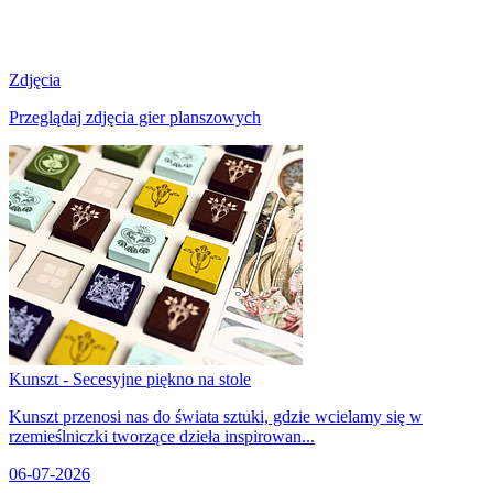
Zdjęcia
Przeglądaj zdjęcia gier planszowych
Kunszt - Secesyjne piękno na stole
Kunszt przenosi nas do świata sztuki, gdzie wcielamy się w
rzemieślniczki tworzące dzieła inspirowan...
06-07-2026