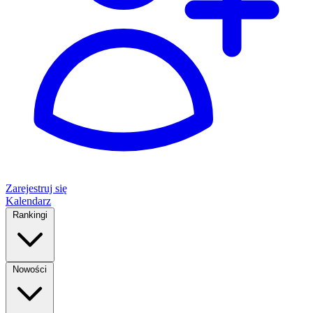
Zarejestruj się
Kalendarz
Rankingi
Nowości