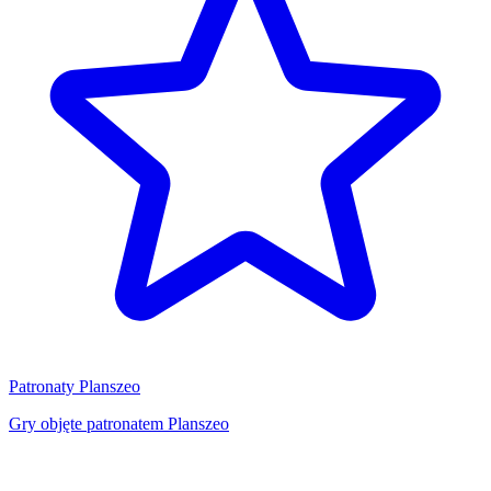
Patronaty Planszeo
Gry objęte patronatem Planszeo