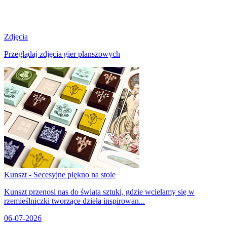
Zdjęcia
Przeglądaj zdjęcia gier planszowych
Kunszt - Secesyjne piękno na stole
Kunszt przenosi nas do świata sztuki, gdzie wcielamy się w
rzemieślniczki tworzące dzieła inspirowan...
06-07-2026