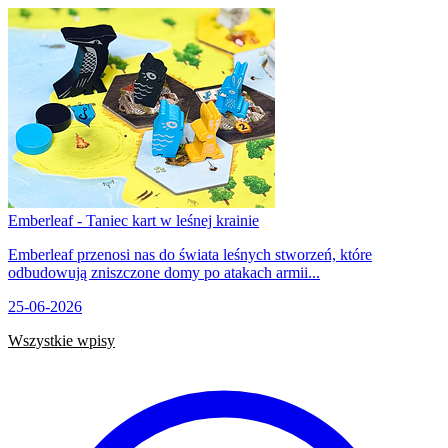
Emberleaf - Taniec kart w leśnej krainie
Emberleaf przenosi nas do świata leśnych stworzeń, które
odbudowują zniszczone domy po atakach armii...
25-06-2026
Wszystkie wpisy