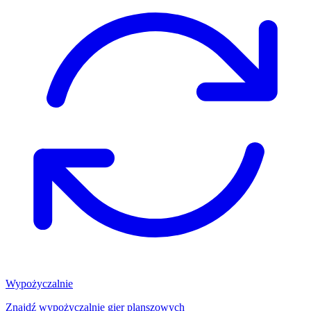
Wypożyczalnie
Znajdź wypożyczalnię gier planszowych