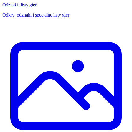
Odznaki, listy gier
Odkryj odznaki i specjalne listy gier