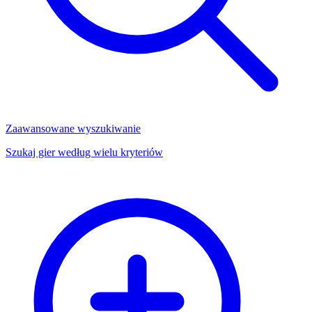
Zaawansowane wyszukiwanie
Szukaj gier według wielu kryteriów