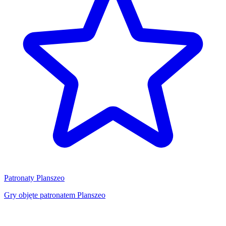
Patronaty Planszeo
Gry objęte patronatem Planszeo