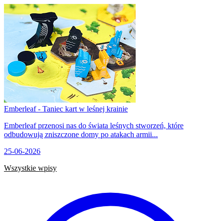
Emberleaf - Taniec kart w leśnej krainie
Emberleaf przenosi nas do świata leśnych stworzeń, które
odbudowują zniszczone domy po atakach armii...
25-06-2026
Wszystkie wpisy