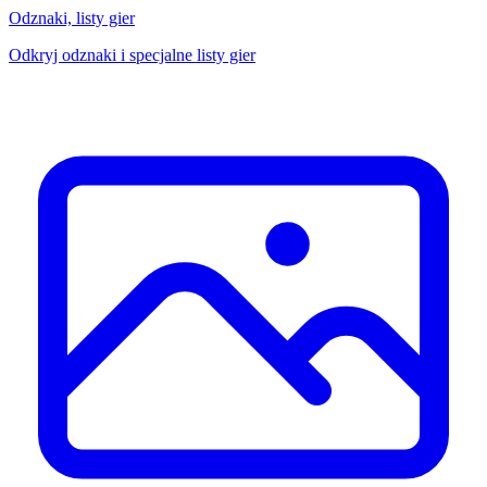
Odznaki, listy gier
Odkryj odznaki i specjalne listy gier