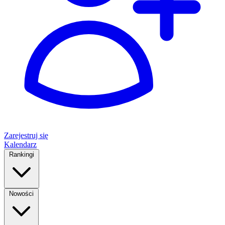
Zarejestruj się
Kalendarz
Rankingi
Nowości