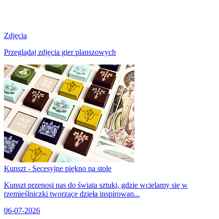
Zdjęcia
Przeglądaj zdjęcia gier planszowych
Kunszt - Secesyjne piękno na stole
Kunszt przenosi nas do świata sztuki, gdzie wcielamy się w
rzemieślniczki tworzące dzieła inspirowan...
06-07-2026