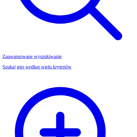
Zaawansowane wyszukiwanie
Szukaj gier według wielu kryteriów