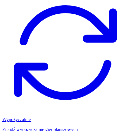
Wypożyczalnie
Znajdź wypożyczalnię gier planszowych