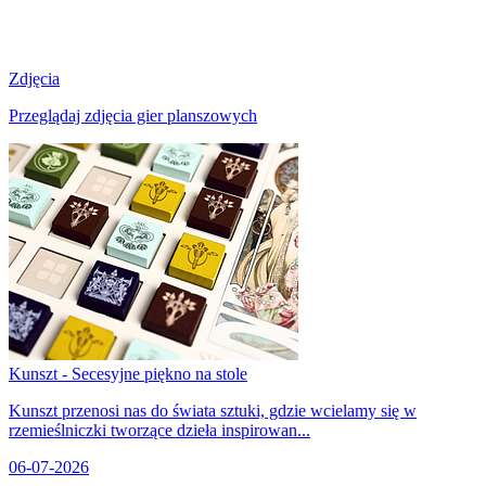
Zdjęcia
Przeglądaj zdjęcia gier planszowych
Kunszt - Secesyjne piękno na stole
Kunszt przenosi nas do świata sztuki, gdzie wcielamy się w
rzemieślniczki tworzące dzieła inspirowan...
06-07-2026