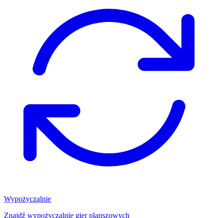
Wypożyczalnie
Znajdź wypożyczalnię gier planszowych