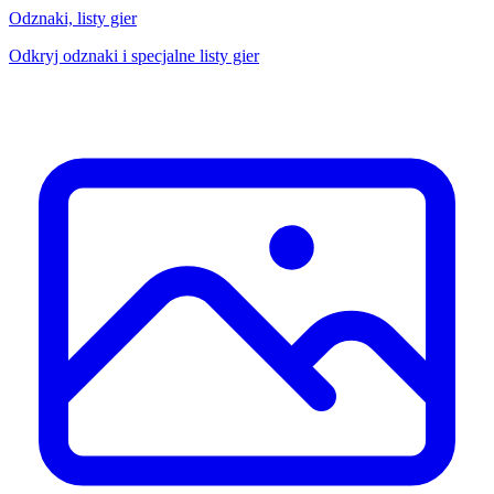
Odznaki, listy gier
Odkryj odznaki i specjalne listy gier