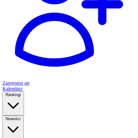
Zarejestruj się
Kalendarz
Rankingi
Nowości