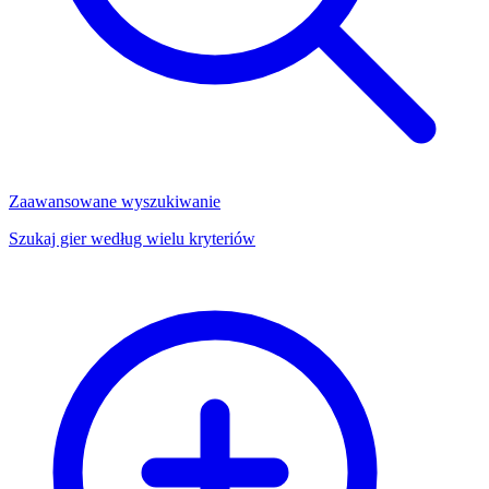
Zaawansowane wyszukiwanie
Szukaj gier według wielu kryteriów