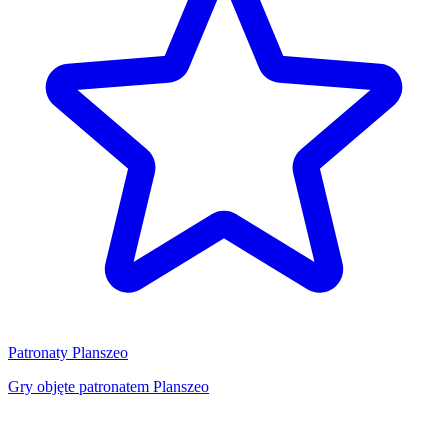
Patronaty Planszeo
Gry objęte patronatem Planszeo