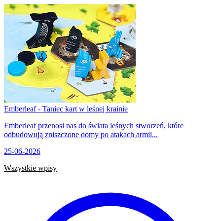
Emberleaf - Taniec kart w leśnej krainie
Emberleaf przenosi nas do świata leśnych stworzeń, które
odbudowują zniszczone domy po atakach armii...
25-06-2026
Wszystkie wpisy