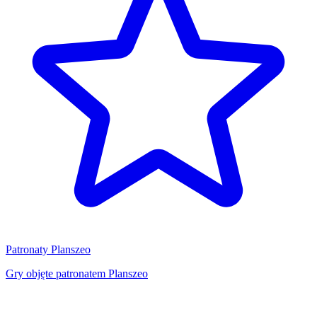
Patronaty Planszeo
Gry objęte patronatem Planszeo