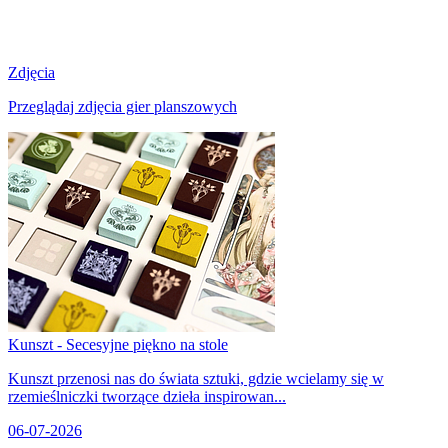
Zdjęcia
Przeglądaj zdjęcia gier planszowych
Kunszt - Secesyjne piękno na stole
Kunszt przenosi nas do świata sztuki, gdzie wcielamy się w
rzemieślniczki tworzące dzieła inspirowan...
06-07-2026