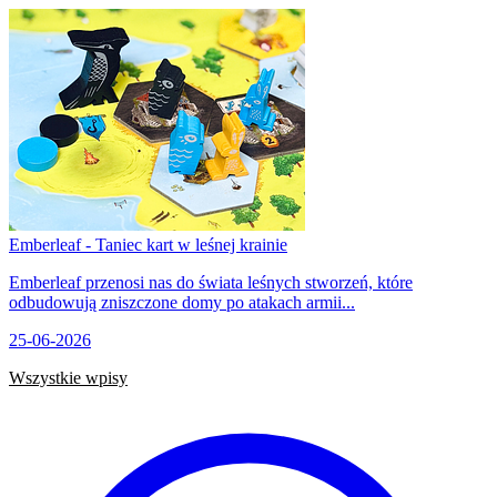
Emberleaf - Taniec kart w leśnej krainie
Emberleaf przenosi nas do świata leśnych stworzeń, które
odbudowują zniszczone domy po atakach armii...
25-06-2026
Wszystkie wpisy