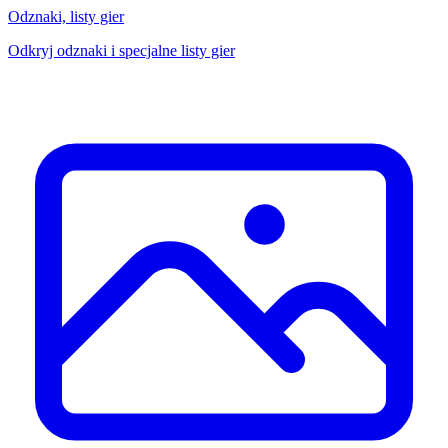
Odznaki, listy gier
Odkryj odznaki i specjalne listy gier