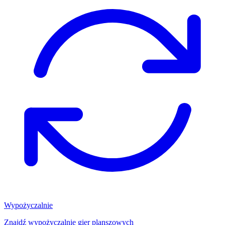
Wypożyczalnie
Znajdź wypożyczalnię gier planszowych