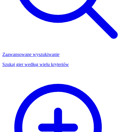
Zaawansowane wyszukiwanie
Szukaj gier według wielu kryteriów