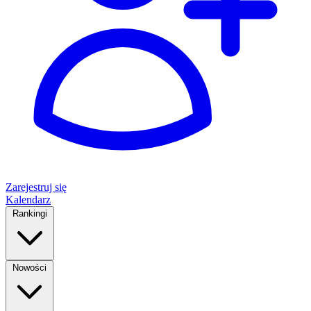
Zarejestruj się
Kalendarz
Rankingi
Nowości