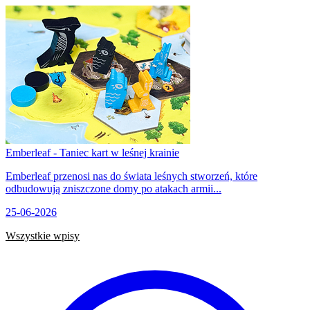
Emberleaf - Taniec kart w leśnej krainie
Emberleaf przenosi nas do świata leśnych stworzeń, które
odbudowują zniszczone domy po atakach armii...
25-06-2026
Wszystkie wpisy