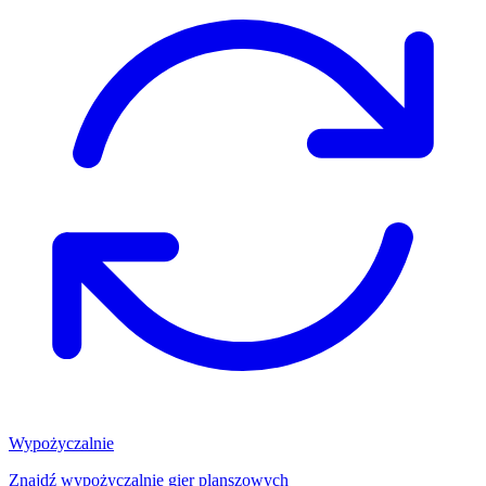
Wypożyczalnie
Znajdź wypożyczalnię gier planszowych