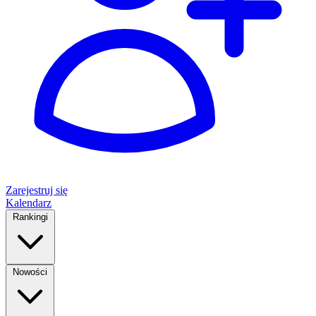
Zarejestruj się
Kalendarz
Rankingi
Nowości