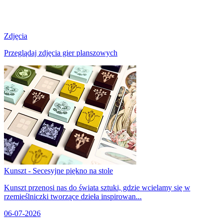
Zdjęcia
Przeglądaj zdjęcia gier planszowych
Kunszt - Secesyjne piękno na stole
Kunszt przenosi nas do świata sztuki, gdzie wcielamy się w
rzemieślniczki tworzące dzieła inspirowan...
06-07-2026