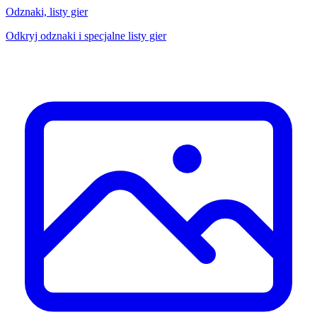
Odznaki, listy gier
Odkryj odznaki i specjalne listy gier