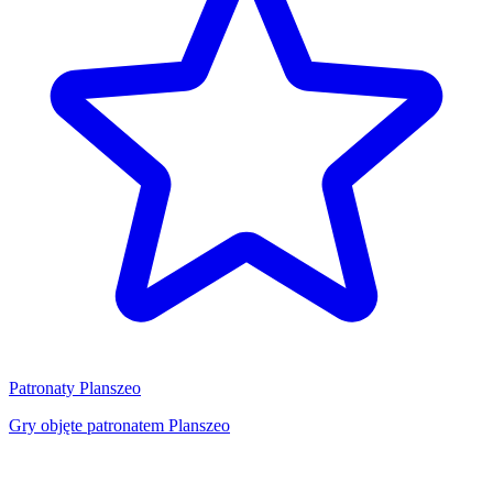
Patronaty Planszeo
Gry objęte patronatem Planszeo