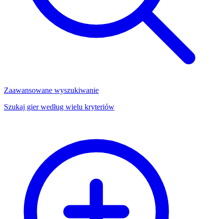
Zaawansowane wyszukiwanie
Szukaj gier według wielu kryteriów