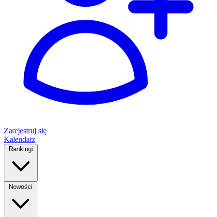
Zarejestruj się
Kalendarz
Rankingi
Nowości