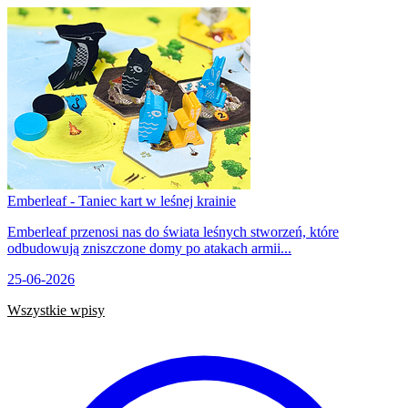
Emberleaf - Taniec kart w leśnej krainie
Emberleaf przenosi nas do świata leśnych stworzeń, które
odbudowują zniszczone domy po atakach armii...
25-06-2026
Wszystkie wpisy