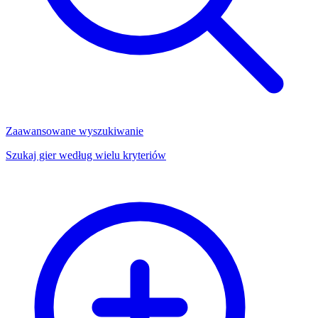
Zaawansowane wyszukiwanie
Szukaj gier według wielu kryteriów