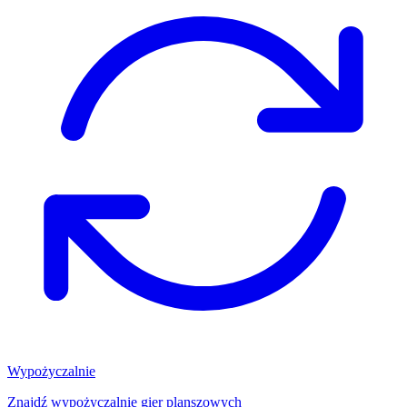
Wypożyczalnie
Znajdź wypożyczalnię gier planszowych