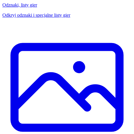
Odznaki, listy gier
Odkryj odznaki i specjalne listy gier