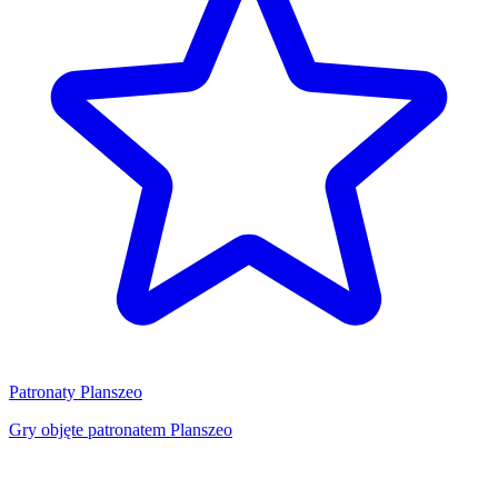
Patronaty Planszeo
Gry objęte patronatem Planszeo