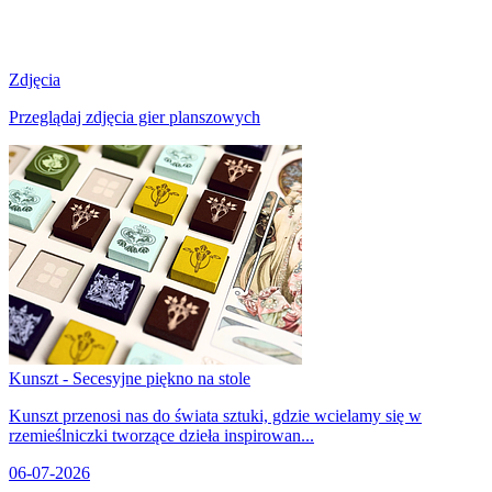
Zdjęcia
Przeglądaj zdjęcia gier planszowych
Kunszt - Secesyjne piękno na stole
Kunszt przenosi nas do świata sztuki, gdzie wcielamy się w
rzemieślniczki tworzące dzieła inspirowan...
06-07-2026