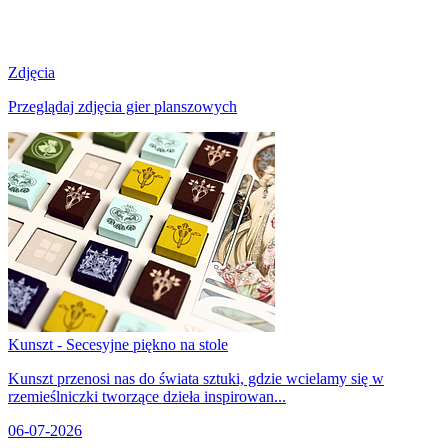
Zdjęcia
Przeglądaj zdjęcia gier planszowych
Kunszt - Secesyjne piękno na stole
Kunszt przenosi nas do świata sztuki, gdzie wcielamy się w
rzemieślniczki tworzące dzieła inspirowan...
06-07-2026