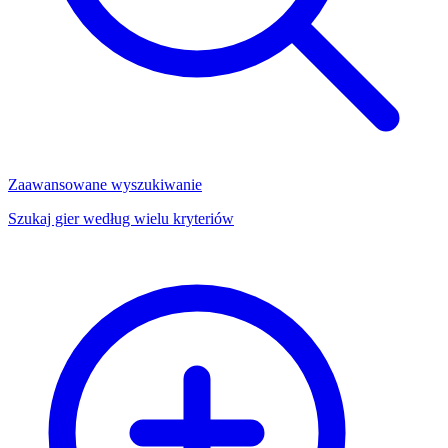
Zaawansowane wyszukiwanie
Szukaj gier według wielu kryteriów