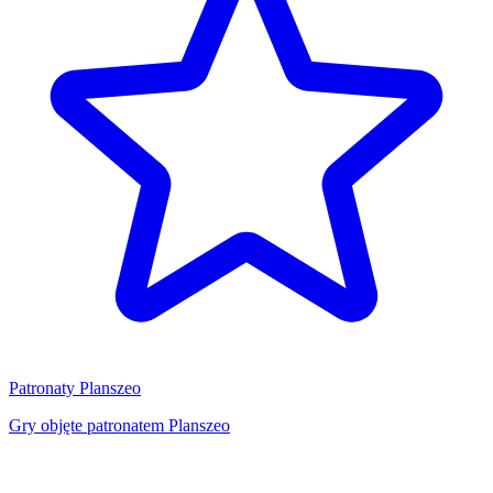
Patronaty Planszeo
Gry objęte patronatem Planszeo