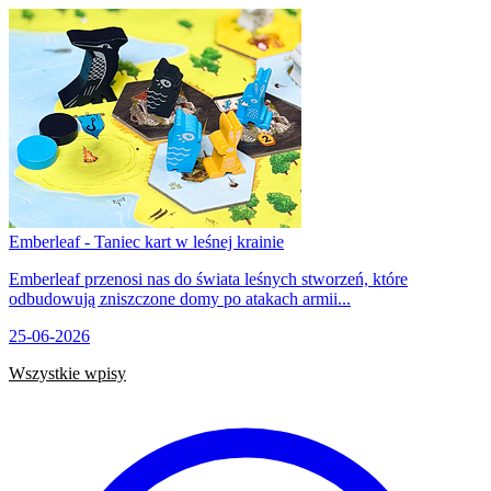
Emberleaf - Taniec kart w leśnej krainie
Emberleaf przenosi nas do świata leśnych stworzeń, które
odbudowują zniszczone domy po atakach armii...
25-06-2026
Wszystkie wpisy