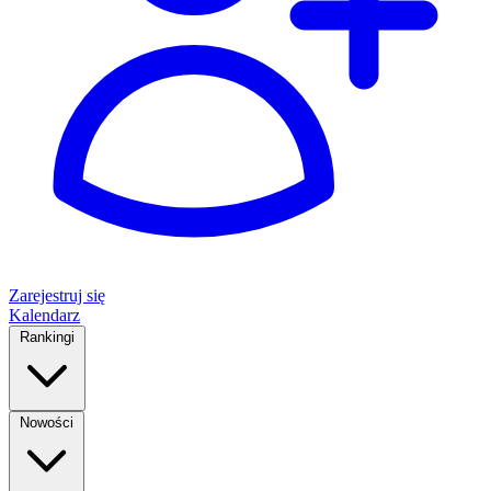
Zarejestruj się
Kalendarz
Rankingi
Nowości