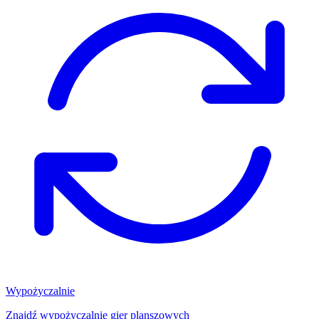
Wypożyczalnie
Znajdź wypożyczalnię gier planszowych