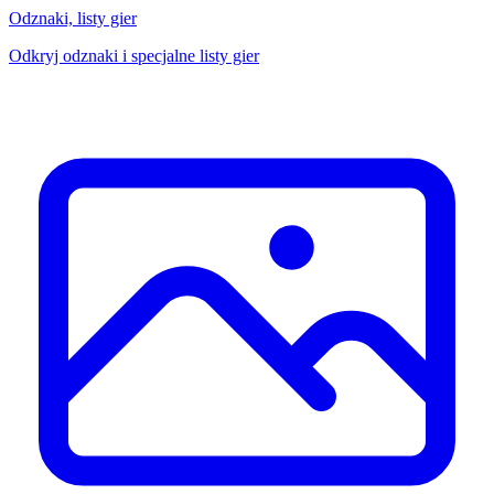
Odznaki, listy gier
Odkryj odznaki i specjalne listy gier