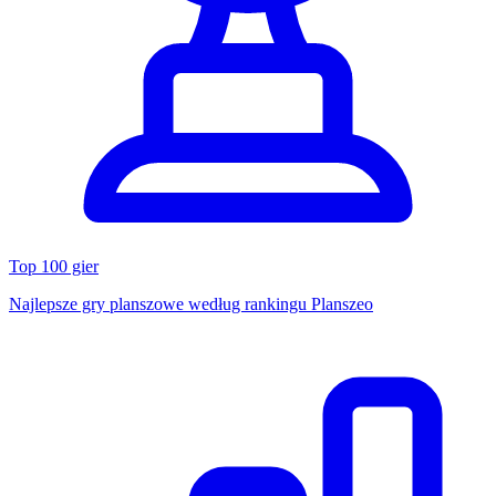
Top 100 gier
Najlepsze gry planszowe według rankingu Planszeo