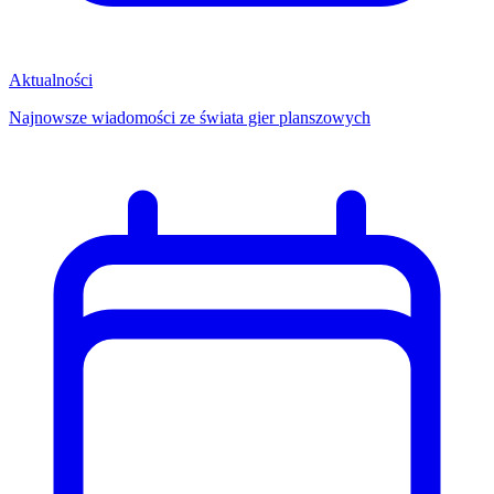
Aktualności
Najnowsze wiadomości ze świata gier planszowych