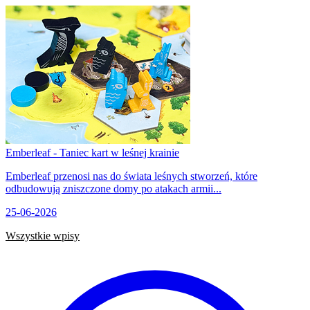
Emberleaf - Taniec kart w leśnej krainie
Emberleaf przenosi nas do świata leśnych stworzeń, które
odbudowują zniszczone domy po atakach armii...
25-06-2026
Wszystkie wpisy