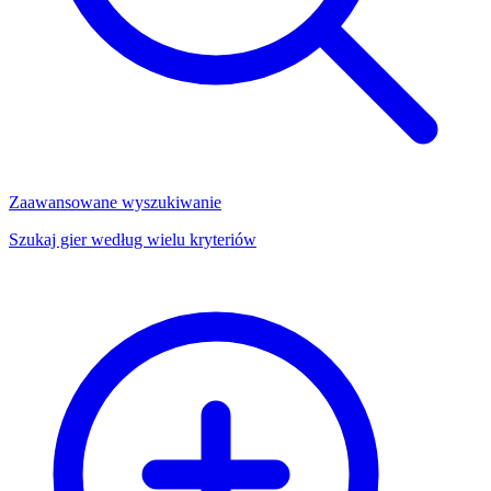
Zaawansowane wyszukiwanie
Szukaj gier według wielu kryteriów