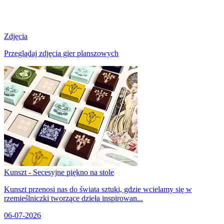
Zdjęcia
Przeglądaj zdjęcia gier planszowych
Kunszt - Secesyjne piękno na stole
Kunszt przenosi nas do świata sztuki, gdzie wcielamy się w
rzemieślniczki tworzące dzieła inspirowan...
06-07-2026