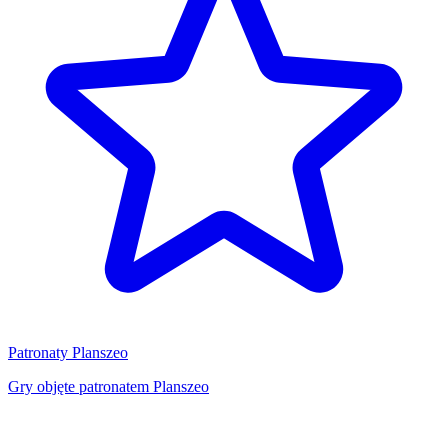
Patronaty Planszeo
Gry objęte patronatem Planszeo