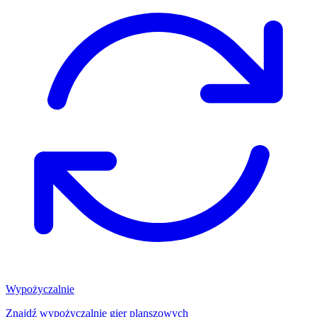
Wypożyczalnie
Znajdź wypożyczalnię gier planszowych