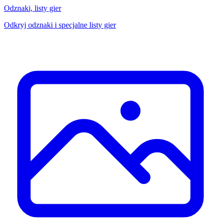
Odznaki, listy gier
Odkryj odznaki i specjalne listy gier