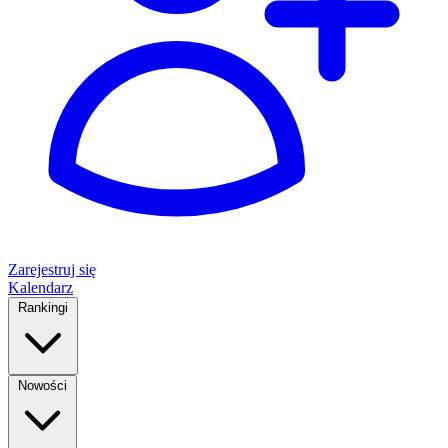
Zarejestruj się
Kalendarz
Rankingi
Nowości