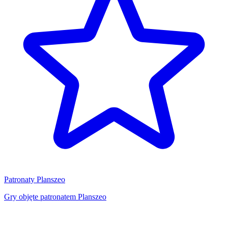
Patronaty Planszeo
Gry objęte patronatem Planszeo