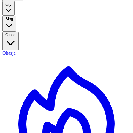
Gry
Blog
O nas
Okazje