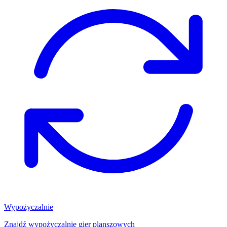
Wypożyczalnie
Znajdź wypożyczalnię gier planszowych