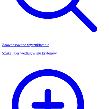
Zaawansowane wyszukiwanie
Szukaj gier według wielu kryteriów