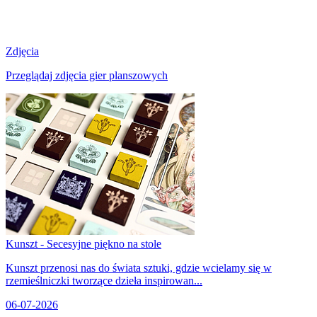
Zdjęcia
Przeglądaj zdjęcia gier planszowych
Kunszt - Secesyjne piękno na stole
Kunszt przenosi nas do świata sztuki, gdzie wcielamy się w
rzemieślniczki tworzące dzieła inspirowan...
06-07-2026