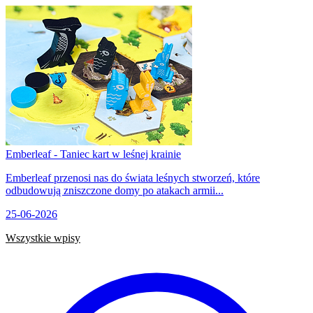
Emberleaf - Taniec kart w leśnej krainie
Emberleaf przenosi nas do świata leśnych stworzeń, które
odbudowują zniszczone domy po atakach armii...
25-06-2026
Wszystkie wpisy