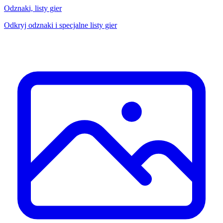
Odznaki, listy gier
Odkryj odznaki i specjalne listy gier