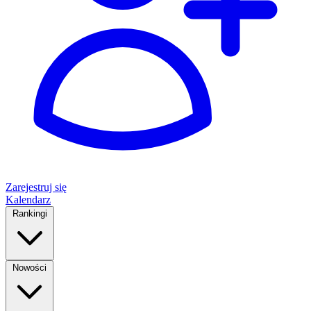
Zarejestruj się
Kalendarz
Rankingi
Nowości