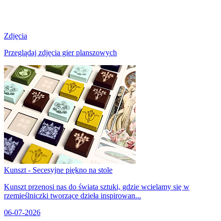
Zdjęcia
Przeglądaj zdjęcia gier planszowych
Kunszt - Secesyjne piękno na stole
Kunszt przenosi nas do świata sztuki, gdzie wcielamy się w
rzemieślniczki tworzące dzieła inspirowan...
06-07-2026