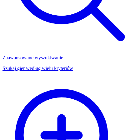
Zaawansowane wyszukiwanie
Szukaj gier według wielu kryteriów