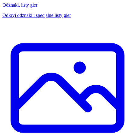
Odznaki, listy gier
Odkryj odznaki i specjalne listy gier