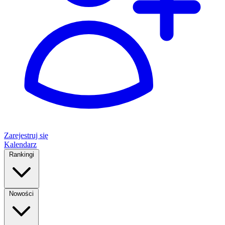
Zarejestruj się
Kalendarz
Rankingi
Nowości