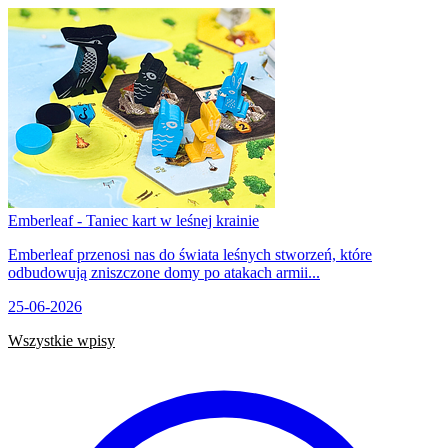
Emberleaf - Taniec kart w leśnej krainie
Emberleaf przenosi nas do świata leśnych stworzeń, które
odbudowują zniszczone domy po atakach armii...
25-06-2026
Wszystkie wpisy