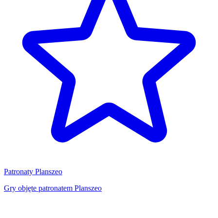
Patronaty Planszeo
Gry objęte patronatem Planszeo