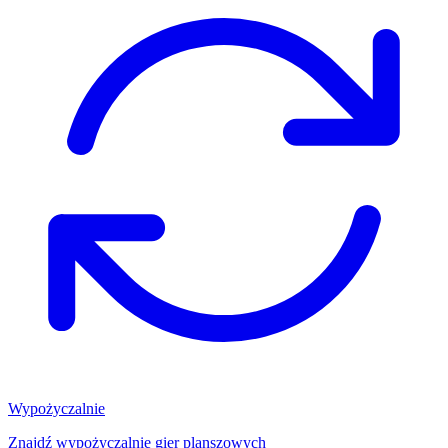
Wypożyczalnie
Znajdź wypożyczalnię gier planszowych