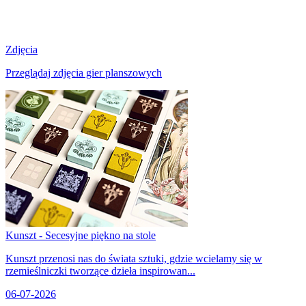
Zdjęcia
Przeglądaj zdjęcia gier planszowych
Kunszt - Secesyjne piękno na stole
Kunszt przenosi nas do świata sztuki, gdzie wcielamy się w
rzemieślniczki tworzące dzieła inspirowan...
06-07-2026