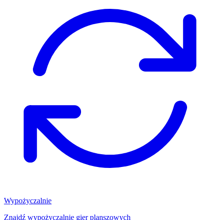
Wypożyczalnie
Znajdź wypożyczalnię gier planszowych