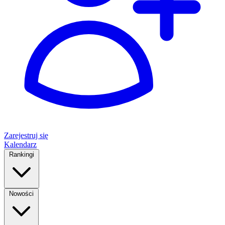
Zarejestruj się
Kalendarz
Rankingi
Nowości