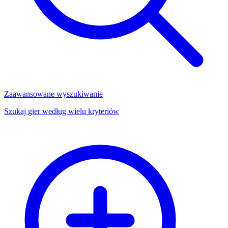
Zaawansowane wyszukiwanie
Szukaj gier według wielu kryteriów