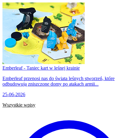
Emberleaf - Taniec kart w leśnej krainie
Emberleaf przenosi nas do świata leśnych stworzeń, które
odbudowują zniszczone domy po atakach armii...
25-06-2026
Wszystkie wpisy