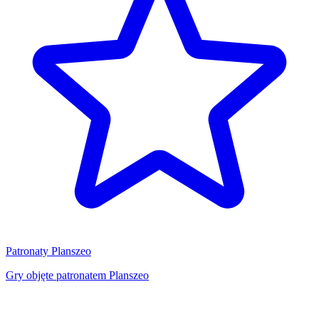
Patronaty Planszeo
Gry objęte patronatem Planszeo