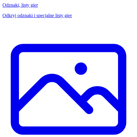
Odznaki, listy gier
Odkryj odznaki i specjalne listy gier