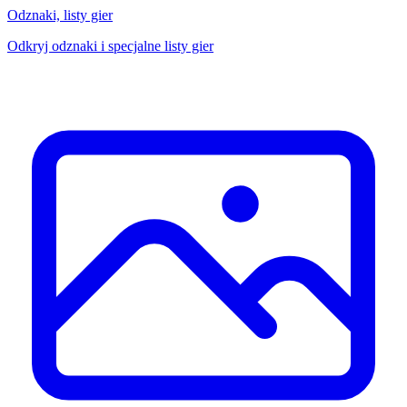
Odznaki, listy gier
Odkryj odznaki i specjalne listy gier