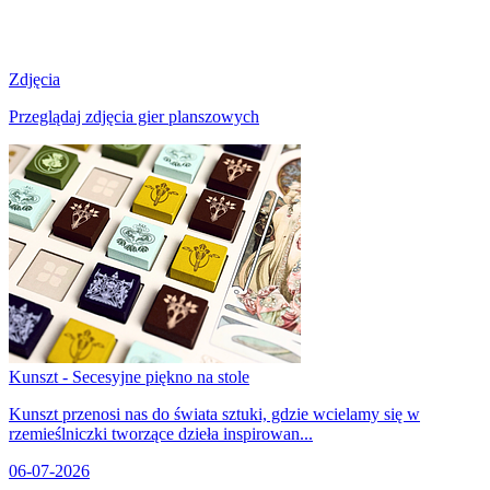
Zdjęcia
Przeglądaj zdjęcia gier planszowych
Kunszt - Secesyjne piękno na stole
Kunszt przenosi nas do świata sztuki, gdzie wcielamy się w
rzemieślniczki tworzące dzieła inspirowan...
06-07-2026