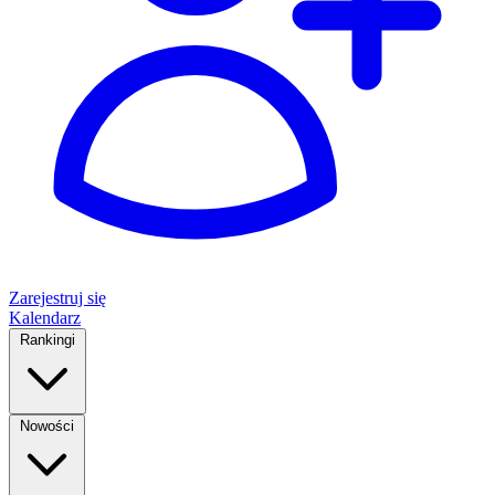
Zarejestruj się
Kalendarz
Rankingi
Nowości