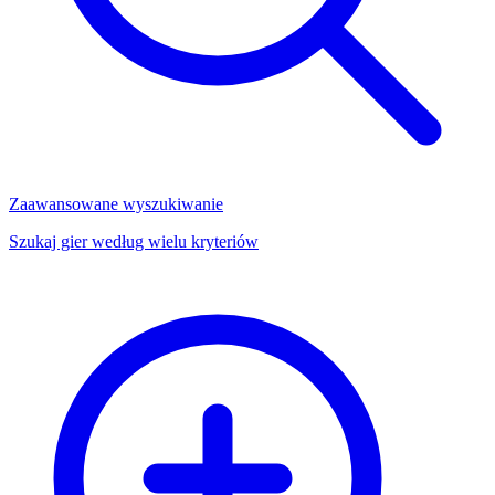
Zaawansowane wyszukiwanie
Szukaj gier według wielu kryteriów