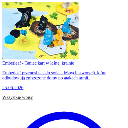
Emberleaf - Taniec kart w leśnej krainie
Emberleaf przenosi nas do świata leśnych stworzeń, które
odbudowują zniszczone domy po atakach armii...
25-06-2026
Wszystkie wpisy