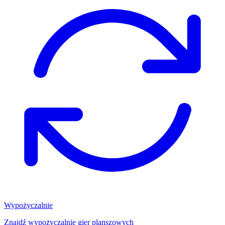
Wypożyczalnie
Znajdź wypożyczalnię gier planszowych