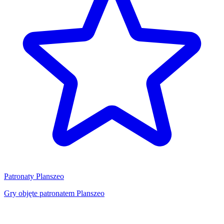
Patronaty Planszeo
Gry objęte patronatem Planszeo