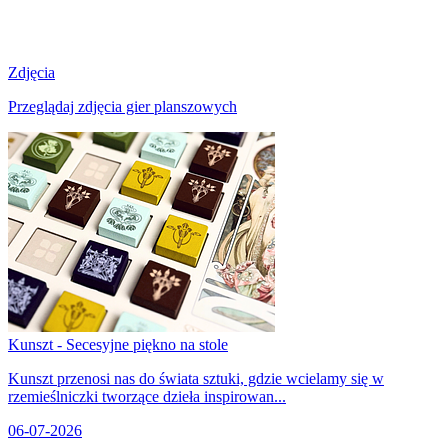
Zdjęcia
Przeglądaj zdjęcia gier planszowych
Kunszt - Secesyjne piękno na stole
Kunszt przenosi nas do świata sztuki, gdzie wcielamy się w
rzemieślniczki tworzące dzieła inspirowan...
06-07-2026