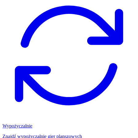
Wypożyczalnie
Znajdź wypożyczalnię gier planszowych