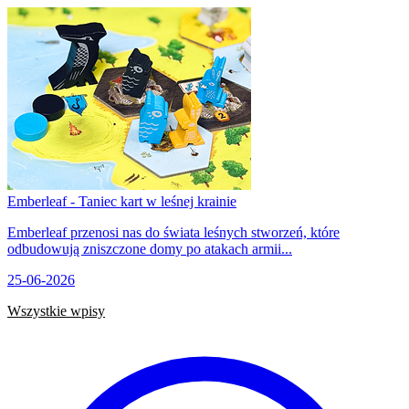
Emberleaf - Taniec kart w leśnej krainie
Emberleaf przenosi nas do świata leśnych stworzeń, które
odbudowują zniszczone domy po atakach armii...
25-06-2026
Wszystkie wpisy