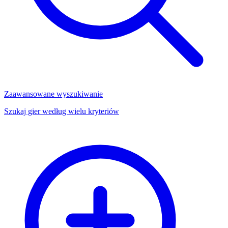
Zaawansowane wyszukiwanie
Szukaj gier według wielu kryteriów