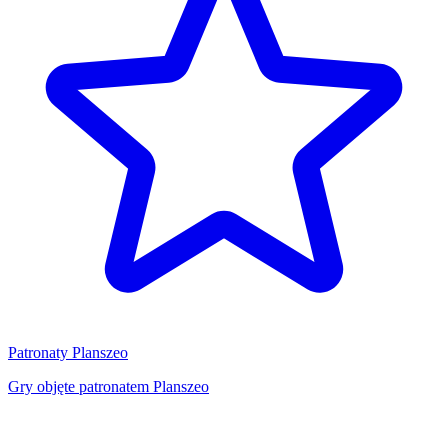
Patronaty Planszeo
Gry objęte patronatem Planszeo