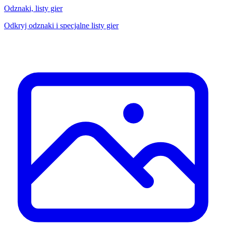
Odznaki, listy gier
Odkryj odznaki i specjalne listy gier