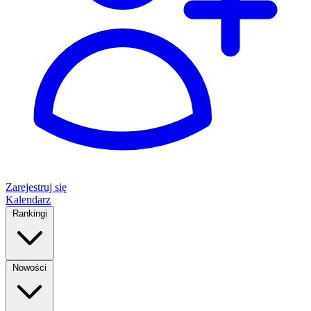
Zarejestruj się
Kalendarz
Rankingi
Nowości