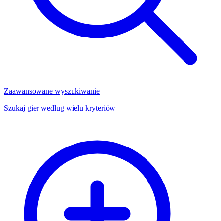
Zaawansowane wyszukiwanie
Szukaj gier według wielu kryteriów