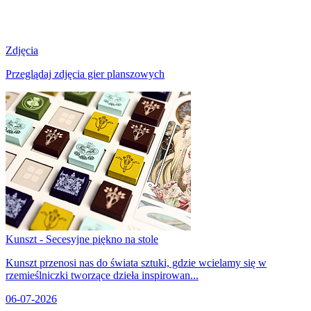
Zdjęcia
Przeglądaj zdjęcia gier planszowych
Kunszt - Secesyjne piękno na stole
Kunszt przenosi nas do świata sztuki, gdzie wcielamy się w
rzemieślniczki tworzące dzieła inspirowan...
06-07-2026