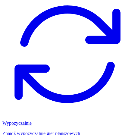
Wypożyczalnie
Znajdź wypożyczalnię gier planszowych