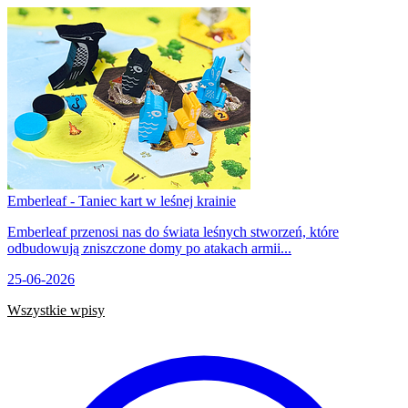
Emberleaf - Taniec kart w leśnej krainie
Emberleaf przenosi nas do świata leśnych stworzeń, które
odbudowują zniszczone domy po atakach armii...
25-06-2026
Wszystkie wpisy