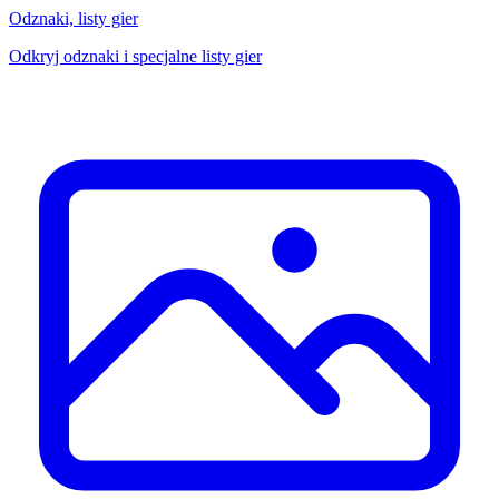
Odznaki, listy gier
Odkryj odznaki i specjalne listy gier