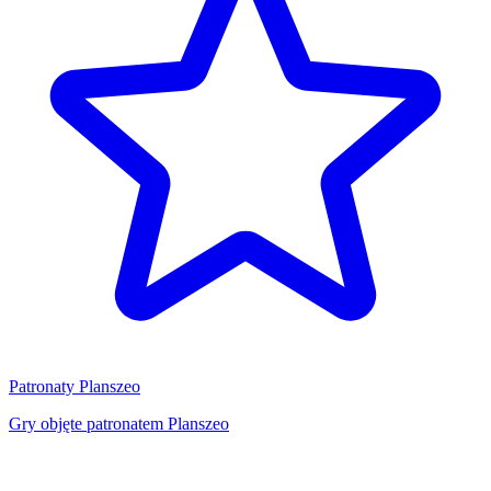
Patronaty Planszeo
Gry objęte patronatem Planszeo