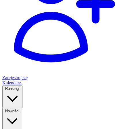
Zarejestruj się
Kalendarz
Rankingi
Nowości