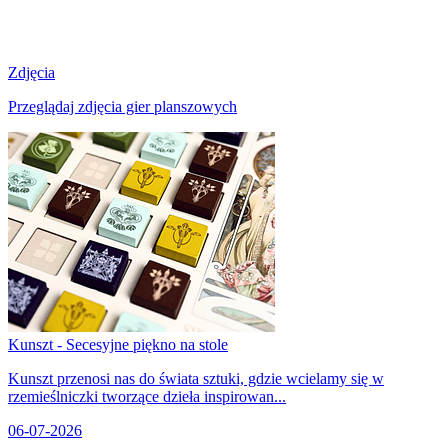
Zdjęcia
Przeglądaj zdjęcia gier planszowych
Kunszt - Secesyjne piękno na stole
Kunszt przenosi nas do świata sztuki, gdzie wcielamy się w
rzemieślniczki tworzące dzieła inspirowan...
06-07-2026