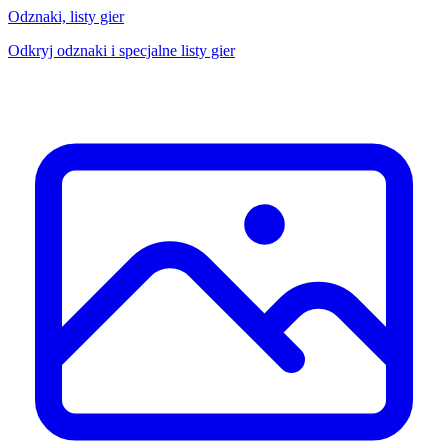
Odznaki, listy gier
Odkryj odznaki i specjalne listy gier