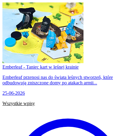
Emberleaf - Taniec kart w leśnej krainie
Emberleaf przenosi nas do świata leśnych stworzeń, które
odbudowują zniszczone domy po atakach armii...
25-06-2026
Wszystkie wpisy