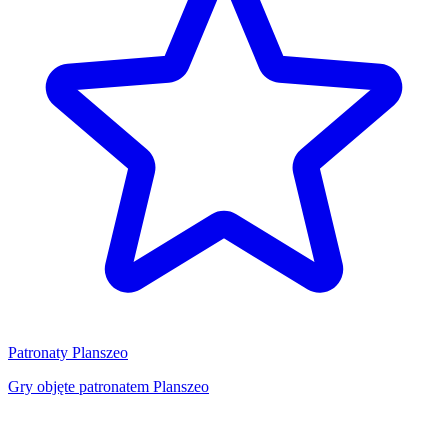
Patronaty Planszeo
Gry objęte patronatem Planszeo