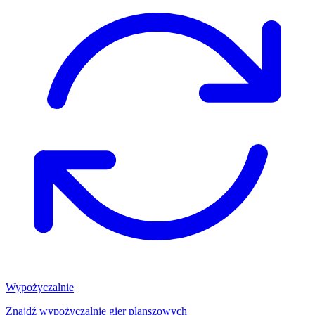
Wypożyczalnie
Znajdź wypożyczalnię gier planszowych