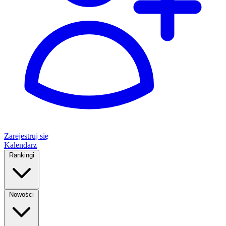
Zarejestruj się
Kalendarz
Rankingi
Nowości