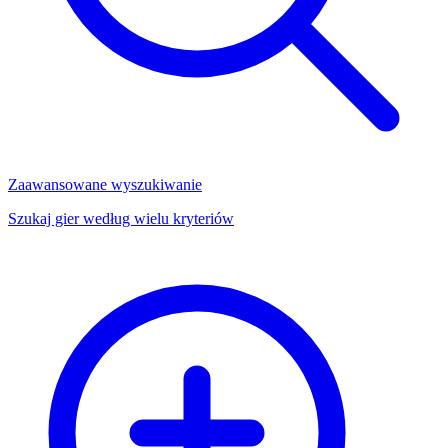
Zaawansowane wyszukiwanie
Szukaj gier według wielu kryteriów