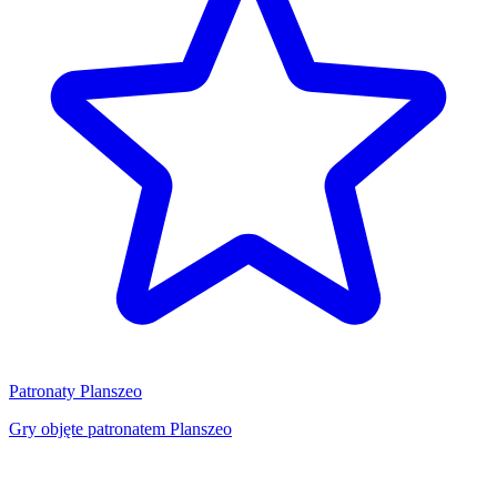
Patronaty Planszeo
Gry objęte patronatem Planszeo