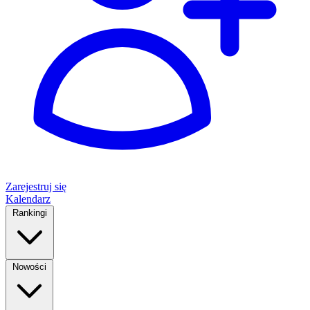
Zarejestruj się
Kalendarz
Rankingi
Nowości