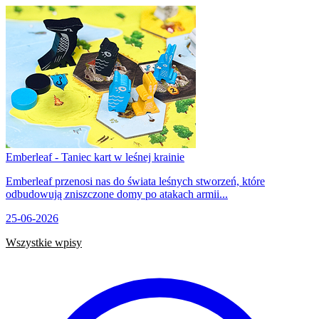
Emberleaf - Taniec kart w leśnej krainie
Emberleaf przenosi nas do świata leśnych stworzeń, które
odbudowują zniszczone domy po atakach armii...
25-06-2026
Wszystkie wpisy