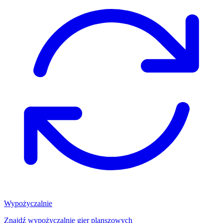
Wypożyczalnie
Znajdź wypożyczalnię gier planszowych