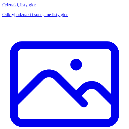
Odznaki, listy gier
Odkryj odznaki i specjalne listy gier