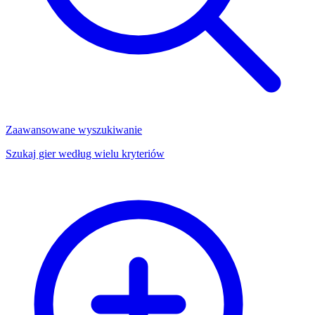
Zaawansowane wyszukiwanie
Szukaj gier według wielu kryteriów