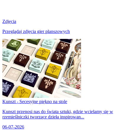
Zdjęcia
Przeglądaj zdjęcia gier planszowych
Kunszt - Secesyjne piękno na stole
Kunszt przenosi nas do świata sztuki, gdzie wcielamy się w
rzemieślniczki tworzące dzieła inspirowan...
06-07-2026