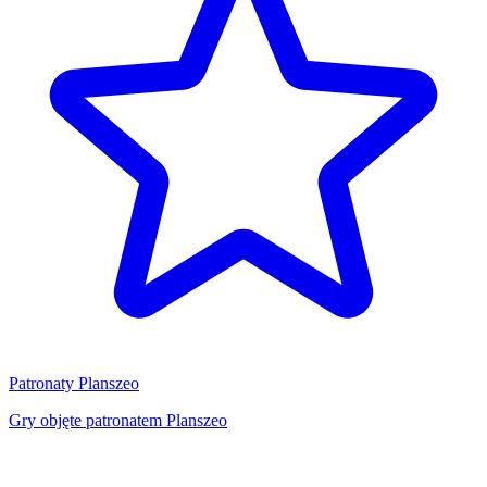
Patronaty Planszeo
Gry objęte patronatem Planszeo