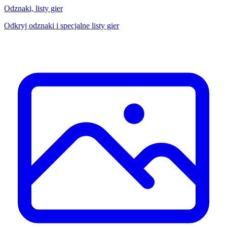
Odznaki, listy gier
Odkryj odznaki i specjalne listy gier