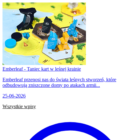
Emberleaf - Taniec kart w leśnej krainie
Emberleaf przenosi nas do świata leśnych stworzeń, które
odbudowują zniszczone domy po atakach armii...
25-06-2026
Wszystkie wpisy