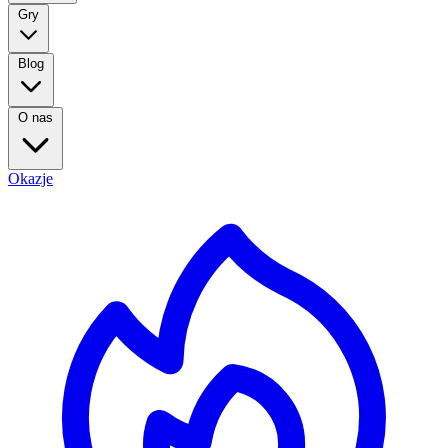
Gry
Blog
O nas
Okazje