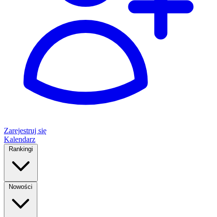
Zarejestruj się
Kalendarz
Rankingi
Nowości