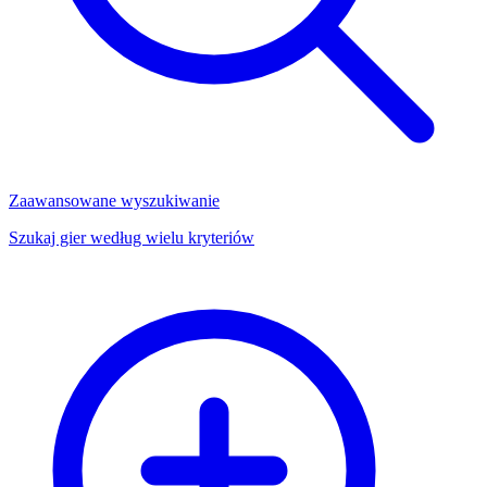
Zaawansowane wyszukiwanie
Szukaj gier według wielu kryteriów