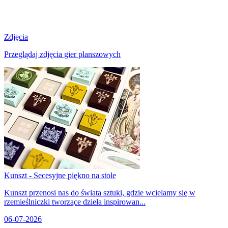
Zdjęcia
Przeglądaj zdjęcia gier planszowych
Kunszt - Secesyjne piękno na stole
Kunszt przenosi nas do świata sztuki, gdzie wcielamy się w
rzemieślniczki tworzące dzieła inspirowan...
06-07-2026