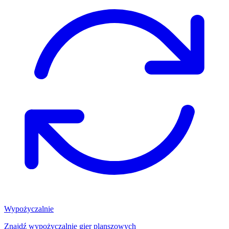
Wypożyczalnie
Znajdź wypożyczalnię gier planszowych