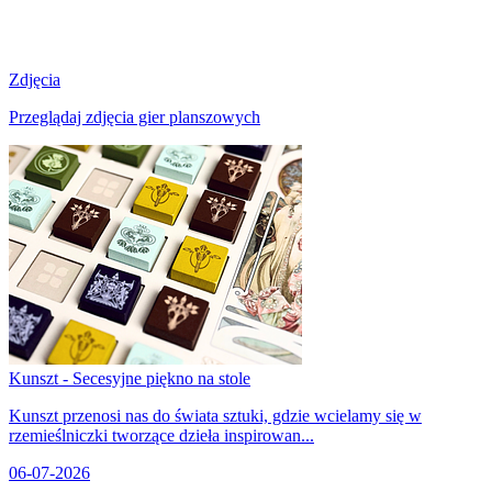
Zdjęcia
Przeglądaj zdjęcia gier planszowych
Kunszt - Secesyjne piękno na stole
Kunszt przenosi nas do świata sztuki, gdzie wcielamy się w
rzemieślniczki tworzące dzieła inspirowan...
06-07-2026