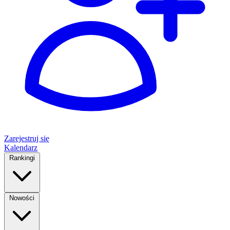
Zarejestruj się
Kalendarz
Rankingi
Nowości