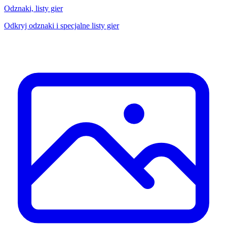
Odznaki, listy gier
Odkryj odznaki i specjalne listy gier