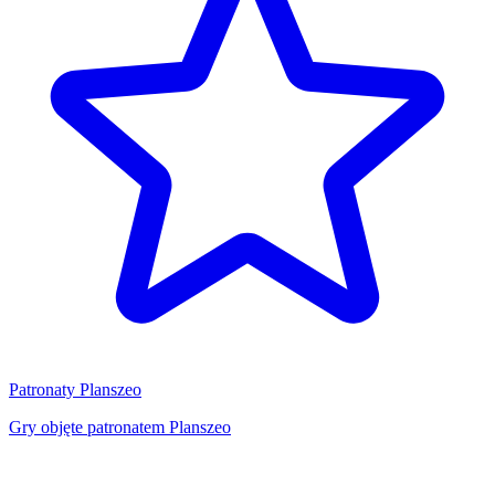
Patronaty Planszeo
Gry objęte patronatem Planszeo