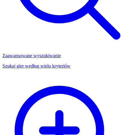
Zaawansowane wyszukiwanie
Szukaj gier według wielu kryteriów