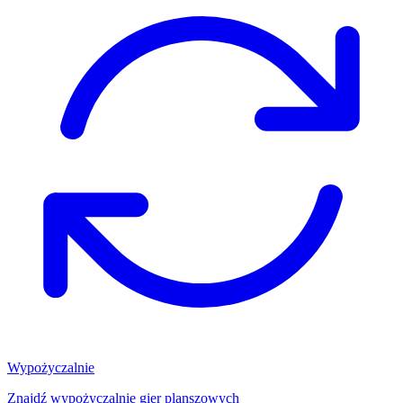
Wypożyczalnie
Znajdź wypożyczalnię gier planszowych