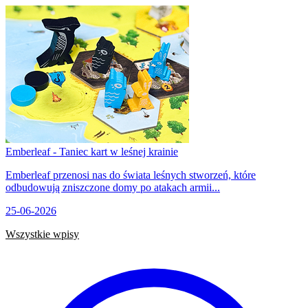
Emberleaf - Taniec kart w leśnej krainie
Emberleaf przenosi nas do świata leśnych stworzeń, które
odbudowują zniszczone domy po atakach armii...
25-06-2026
Wszystkie wpisy