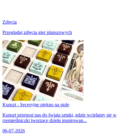
Zdjęcia
Przeglądaj zdjęcia gier planszowych
Kunszt - Secesyjne piękno na stole
Kunszt przenosi nas do świata sztuki, gdzie wcielamy się w
rzemieślniczki tworzące dzieła inspirowan...
06-07-2026