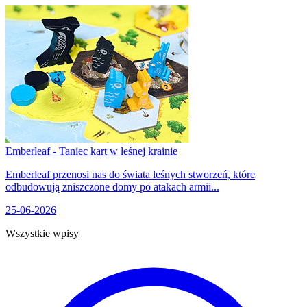
Emberleaf - Taniec kart w leśnej krainie
Emberleaf przenosi nas do świata leśnych stworzeń, które
odbudowują zniszczone domy po atakach armii...
25-06-2026
Wszystkie wpisy