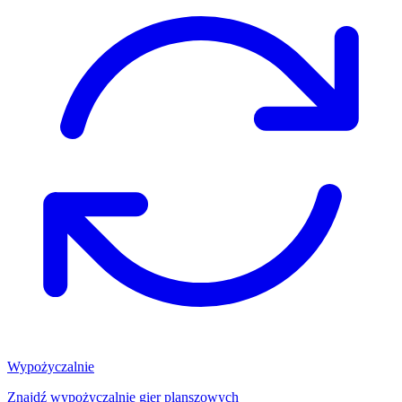
Wypożyczalnie
Znajdź wypożyczalnię gier planszowych