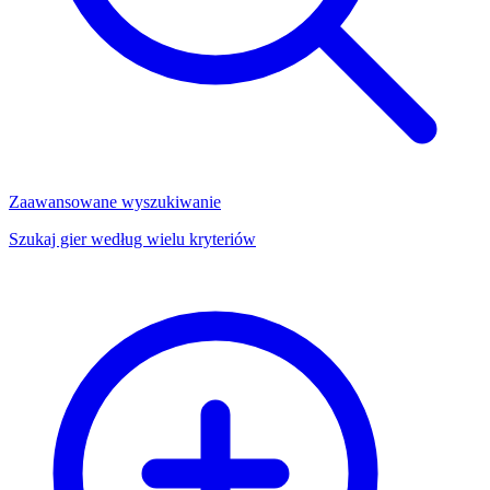
Zaawansowane wyszukiwanie
Szukaj gier według wielu kryteriów