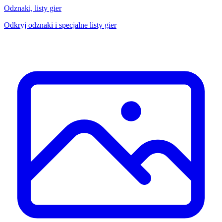
Odznaki, listy gier
Odkryj odznaki i specjalne listy gier