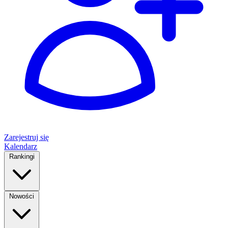
Zarejestruj się
Kalendarz
Rankingi
Nowości