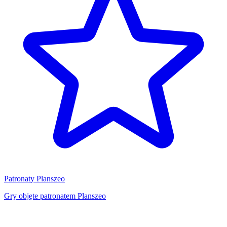
Patronaty Planszeo
Gry objęte patronatem Planszeo