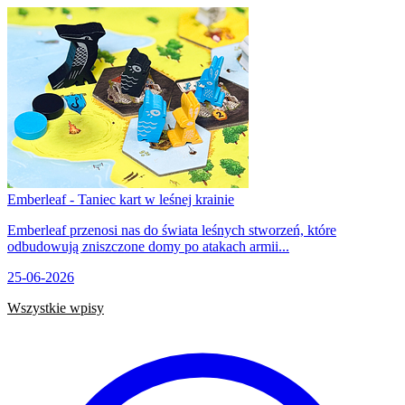
Emberleaf - Taniec kart w leśnej krainie
Emberleaf przenosi nas do świata leśnych stworzeń, które
odbudowują zniszczone domy po atakach armii...
25-06-2026
Wszystkie wpisy