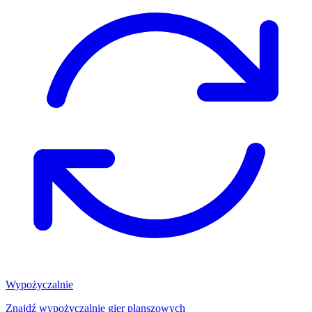
Wypożyczalnie
Znajdź wypożyczalnię gier planszowych