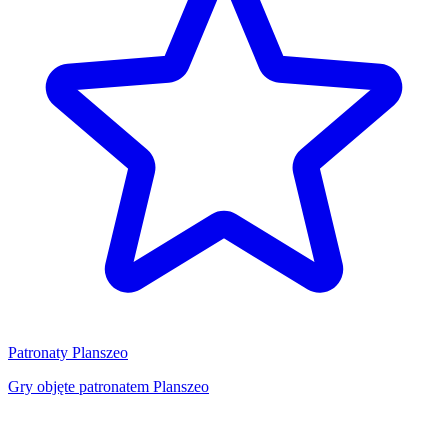
Patronaty Planszeo
Gry objęte patronatem Planszeo