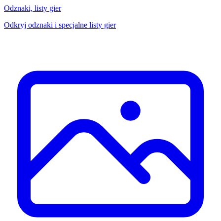
Odznaki, listy gier
Odkryj odznaki i specjalne listy gier