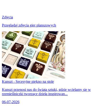
Zdjęcia
Przeglądaj zdjęcia gier planszowych
Kunszt - Secesyjne piękno na stole
Kunszt przenosi nas do świata sztuki, gdzie wcielamy się w
rzemieślniczki tworzące dzieła inspirowan...
06-07-2026