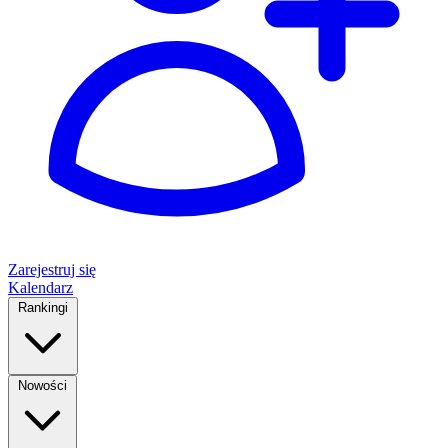
Zarejestruj się
Kalendarz
Rankingi
Nowości