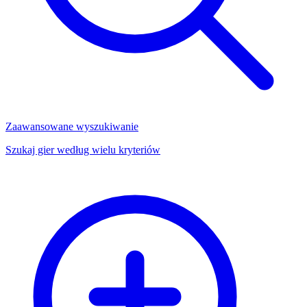
Zaawansowane wyszukiwanie
Szukaj gier według wielu kryteriów