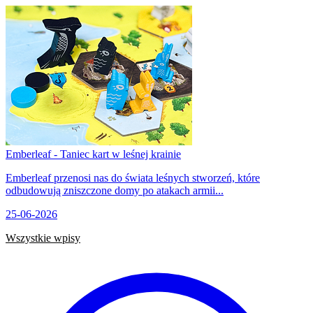
Emberleaf - Taniec kart w leśnej krainie
Emberleaf przenosi nas do świata leśnych stworzeń, które
odbudowują zniszczone domy po atakach armii...
25-06-2026
Wszystkie wpisy