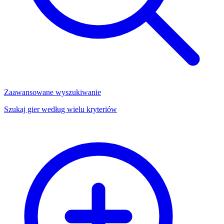
Zaawansowane wyszukiwanie
Szukaj gier według wielu kryteriów