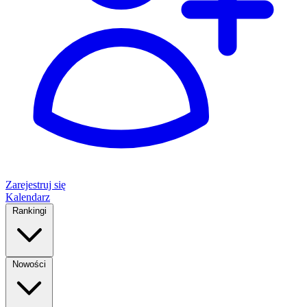
Zarejestruj się
Kalendarz
Rankingi
Nowości