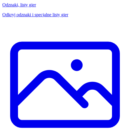
Odznaki, listy gier
Odkryj odznaki i specjalne listy gier