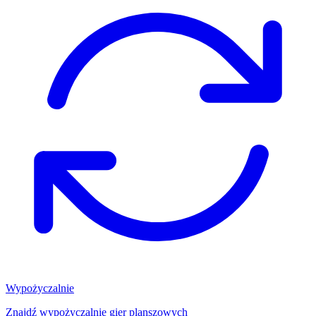
Wypożyczalnie
Znajdź wypożyczalnię gier planszowych