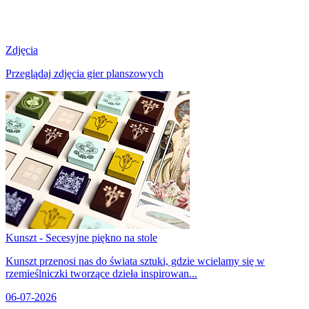
Zdjęcia
Przeglądaj zdjęcia gier planszowych
Kunszt - Secesyjne piękno na stole
Kunszt przenosi nas do świata sztuki, gdzie wcielamy się w
rzemieślniczki tworzące dzieła inspirowan...
06-07-2026