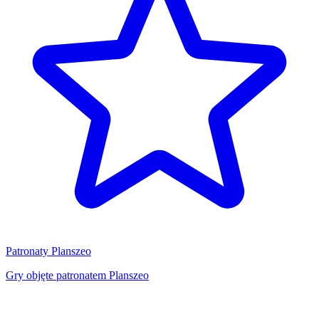
Patronaty Planszeo
Gry objęte patronatem Planszeo