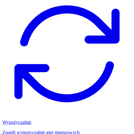
Wypożyczalnie
Znajdź wypożyczalnię gier planszowych