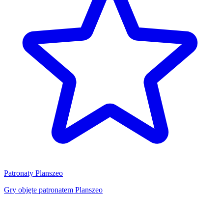
Patronaty Planszeo
Gry objęte patronatem Planszeo