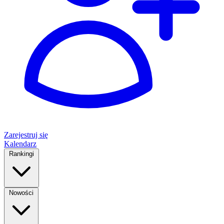
Zarejestruj się
Kalendarz
Rankingi
Nowości