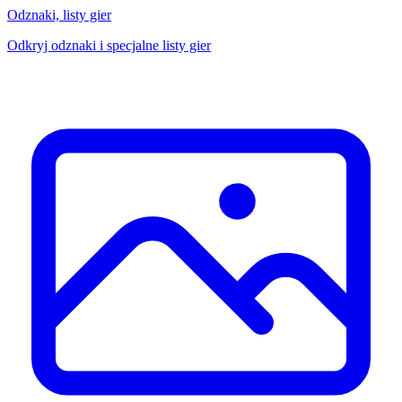
Odznaki, listy gier
Odkryj odznaki i specjalne listy gier