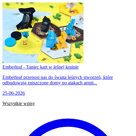
Emberleaf - Taniec kart w leśnej krainie
Emberleaf przenosi nas do świata leśnych stworzeń, które
odbudowują zniszczone domy po atakach armii...
25-06-2026
Wszystkie wpisy