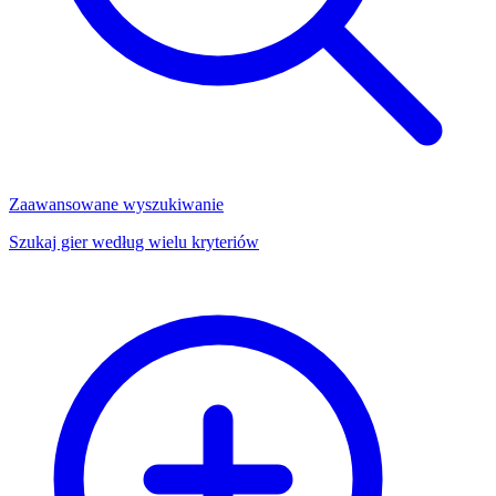
Zaawansowane wyszukiwanie
Szukaj gier według wielu kryteriów