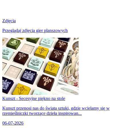
Zdjęcia
Przeglądaj zdjęcia gier planszowych
Kunszt - Secesyjne piękno na stole
Kunszt przenosi nas do świata sztuki, gdzie wcielamy się w
rzemieślniczki tworzące dzieła inspirowan...
06-07-2026