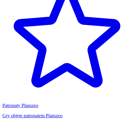
Patronaty Planszeo
Gry objęte patronatem Planszeo