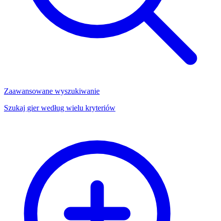
Zaawansowane wyszukiwanie
Szukaj gier według wielu kryteriów