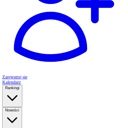
Zarejestruj się
Kalendarz
Rankingi
Nowości