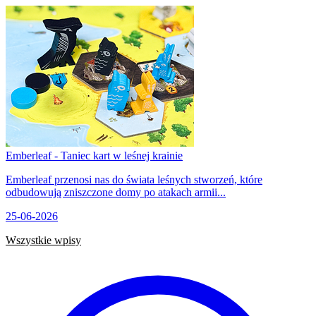
Emberleaf - Taniec kart w leśnej krainie
Emberleaf przenosi nas do świata leśnych stworzeń, które
odbudowują zniszczone domy po atakach armii...
25-06-2026
Wszystkie wpisy