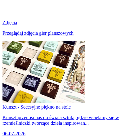
Zdjęcia
Przeglądaj zdjęcia gier planszowych
Kunszt - Secesyjne piękno na stole
Kunszt przenosi nas do świata sztuki, gdzie wcielamy się w
rzemieślniczki tworzące dzieła inspirowan...
06-07-2026