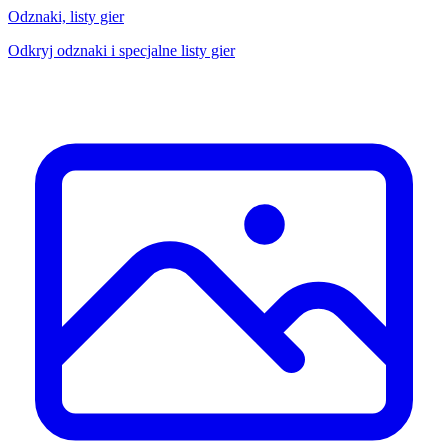
Odznaki, listy gier
Odkryj odznaki i specjalne listy gier