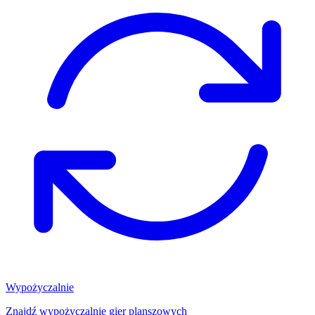
Wypożyczalnie
Znajdź wypożyczalnię gier planszowych