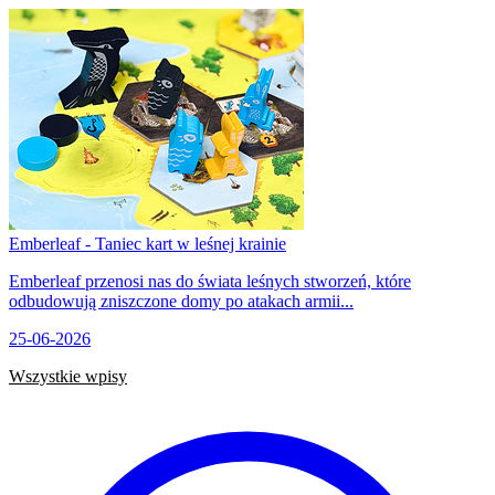
Emberleaf - Taniec kart w leśnej krainie
Emberleaf przenosi nas do świata leśnych stworzeń, które
odbudowują zniszczone domy po atakach armii...
25-06-2026
Wszystkie wpisy