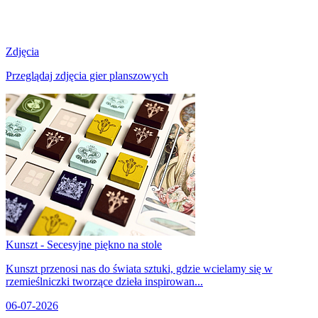
Zdjęcia
Przeglądaj zdjęcia gier planszowych
Kunszt - Secesyjne piękno na stole
Kunszt przenosi nas do świata sztuki, gdzie wcielamy się w
rzemieślniczki tworzące dzieła inspirowan...
06-07-2026