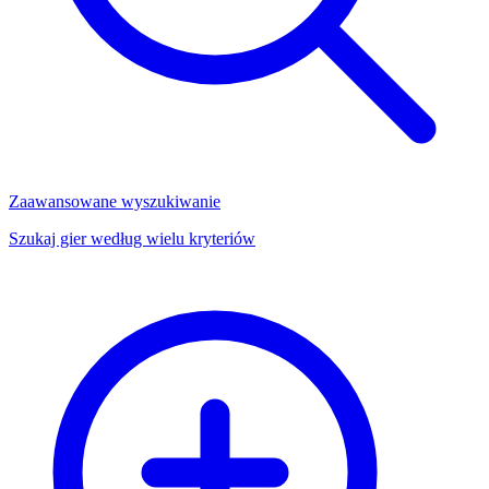
Zaawansowane wyszukiwanie
Szukaj gier według wielu kryteriów