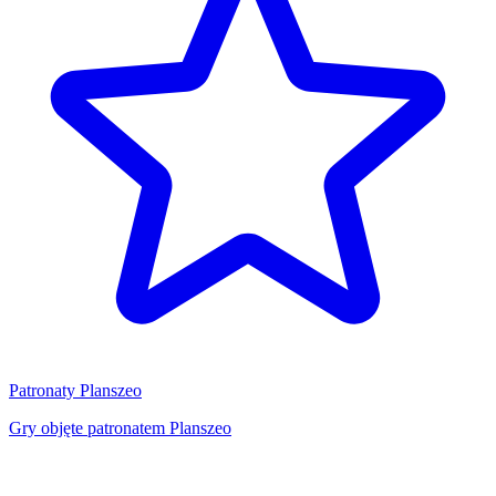
Patronaty Planszeo
Gry objęte patronatem Planszeo