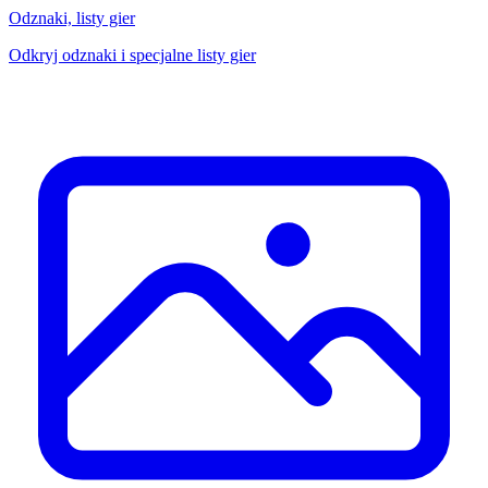
Odznaki, listy gier
Odkryj odznaki i specjalne listy gier