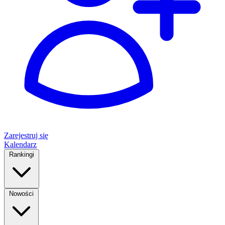
Zarejestruj się
Kalendarz
Rankingi
Nowości