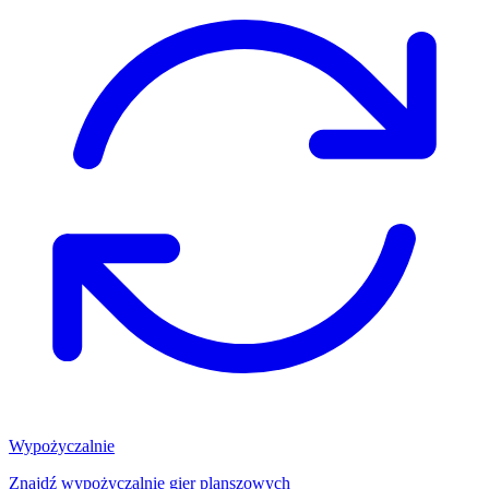
Wypożyczalnie
Znajdź wypożyczalnię gier planszowych