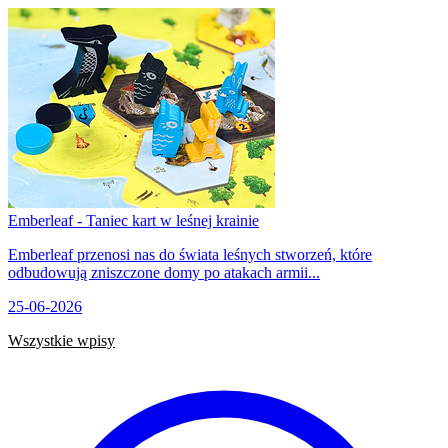
Emberleaf - Taniec kart w leśnej krainie
Emberleaf przenosi nas do świata leśnych stworzeń, które
odbudowują zniszczone domy po atakach armii...
25-06-2026
Wszystkie wpisy