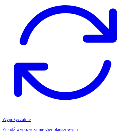
Wypożyczalnie
Znajdź wypożyczalnię gier planszowych