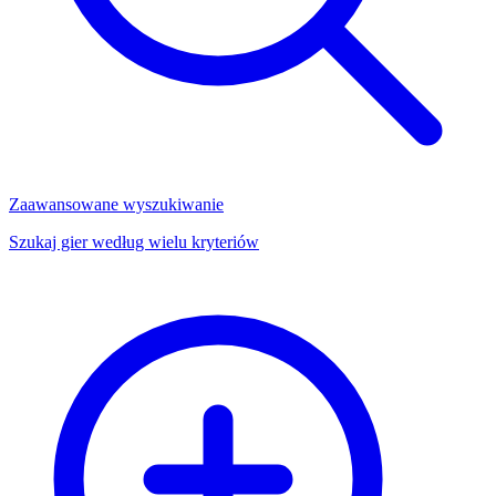
Zaawansowane wyszukiwanie
Szukaj gier według wielu kryteriów