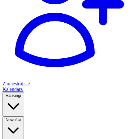
Zarejestruj się
Kalendarz
Rankingi
Nowości