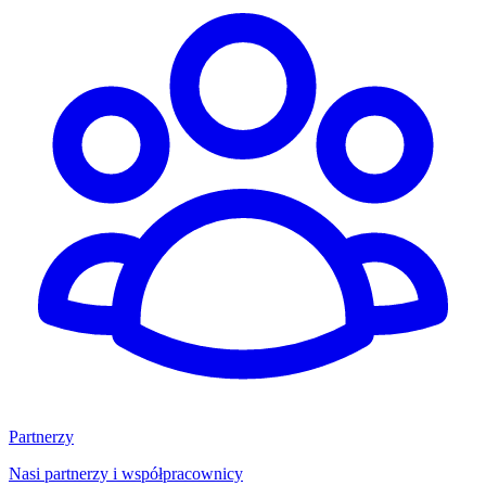
Partnerzy
Nasi partnerzy i współpracownicy