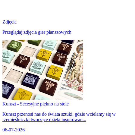
Zdjęcia
Przeglądaj zdjęcia gier planszowych
Kunszt - Secesyjne piękno na stole
Kunszt przenosi nas do świata sztuki, gdzie wcielamy się w
rzemieślniczki tworzące dzieła inspirowan...
06-07-2026