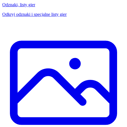
Odznaki, listy gier
Odkryj odznaki i specjalne listy gier