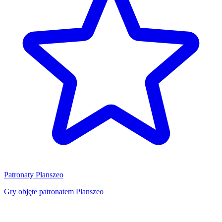
Patronaty Planszeo
Gry objęte patronatem Planszeo