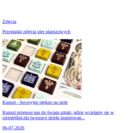
Zdjęcia
Przeglądaj zdjęcia gier planszowych
Kunszt - Secesyjne piękno na stole
Kunszt przenosi nas do świata sztuki, gdzie wcielamy się w
rzemieślniczki tworzące dzieła inspirowan...
06-07-2026