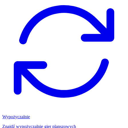
Wypożyczalnie
Znajdź wypożyczalnię gier planszowych