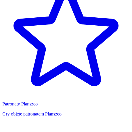
Patronaty Planszeo
Gry objęte patronatem Planszeo