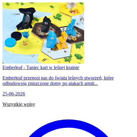
Emberleaf - Taniec kart w leśnej krainie
Emberleaf przenosi nas do świata leśnych stworzeń, które
odbudowują zniszczone domy po atakach armii...
25-06-2026
Wszystkie wpisy