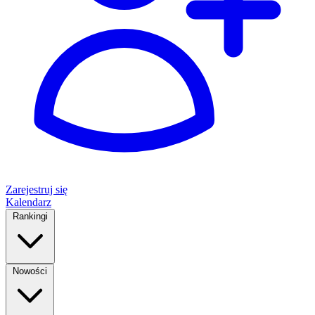
Zarejestruj się
Kalendarz
Rankingi
Nowości