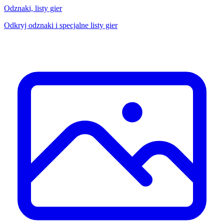
Odznaki, listy gier
Odkryj odznaki i specjalne listy gier