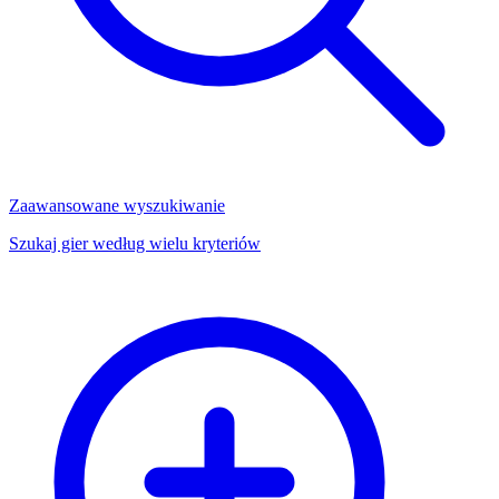
Zaawansowane wyszukiwanie
Szukaj gier według wielu kryteriów