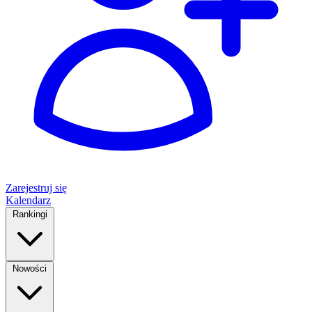
Zarejestruj się
Kalendarz
Rankingi
Nowości