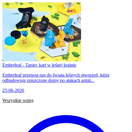
Emberleaf - Taniec kart w leśnej krainie
Emberleaf przenosi nas do świata leśnych stworzeń, które
odbudowują zniszczone domy po atakach armii...
25-06-2026
Wszystkie wpisy