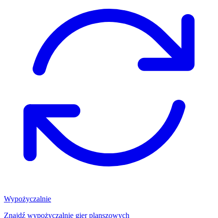
Wypożyczalnie
Znajdź wypożyczalnię gier planszowych