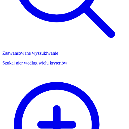
Zaawansowane wyszukiwanie
Szukaj gier według wielu kryteriów