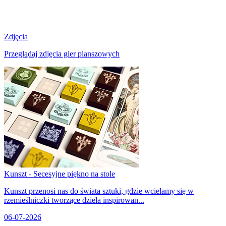
Zdjęcia
Przeglądaj zdjęcia gier planszowych
Kunszt - Secesyjne piękno na stole
Kunszt przenosi nas do świata sztuki, gdzie wcielamy się w
rzemieślniczki tworzące dzieła inspirowan...
06-07-2026