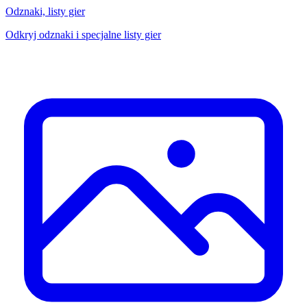
Odznaki, listy gier
Odkryj odznaki i specjalne listy gier