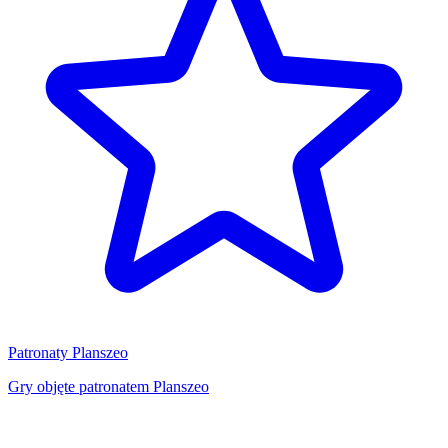
Patronaty Planszeo
Gry objęte patronatem Planszeo