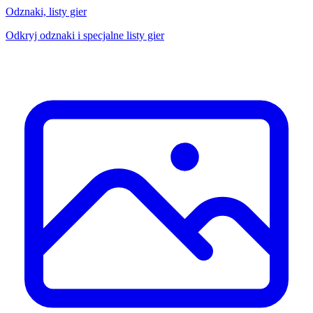
Odznaki, listy gier
Odkryj odznaki i specjalne listy gier