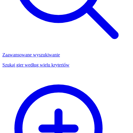
Zaawansowane wyszukiwanie
Szukaj gier według wielu kryteriów