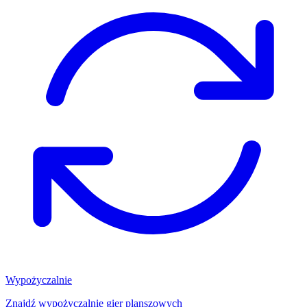
Wypożyczalnie
Znajdź wypożyczalnię gier planszowych