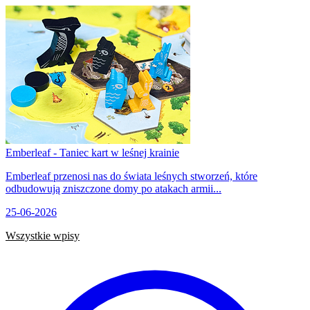
Emberleaf - Taniec kart w leśnej krainie
Emberleaf przenosi nas do świata leśnych stworzeń, które
odbudowują zniszczone domy po atakach armii...
25-06-2026
Wszystkie wpisy