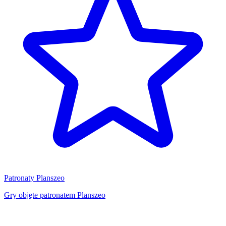
Patronaty Planszeo
Gry objęte patronatem Planszeo