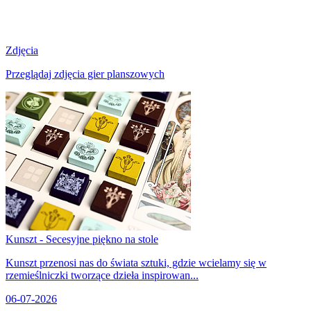
Zdjęcia
Przeglądaj zdjęcia gier planszowych
Kunszt - Secesyjne piękno na stole
Kunszt przenosi nas do świata sztuki, gdzie wcielamy się w
rzemieślniczki tworzące dzieła inspirowan...
06-07-2026