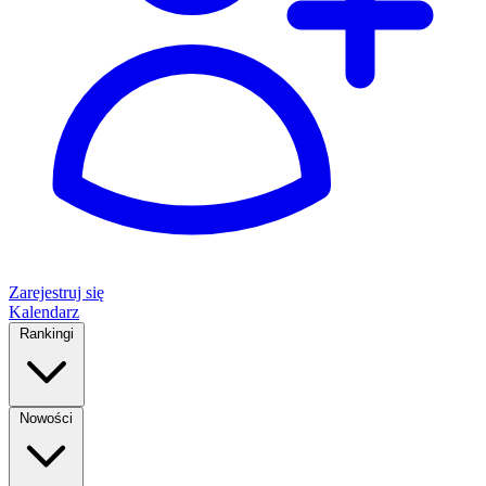
Zarejestruj się
Kalendarz
Rankingi
Nowości