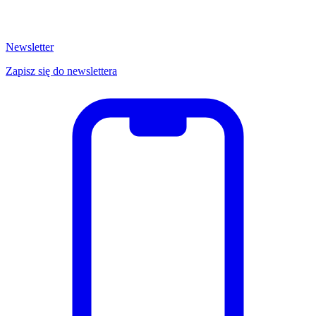
Newsletter
Zapisz się do newslettera