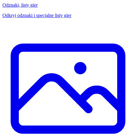
Odznaki, listy gier
Odkryj odznaki i specjalne listy gier