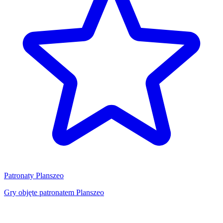
Patronaty Planszeo
Gry objęte patronatem Planszeo