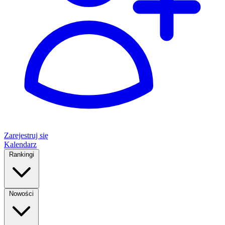
Zarejestruj się
Kalendarz
Rankingi
Nowości