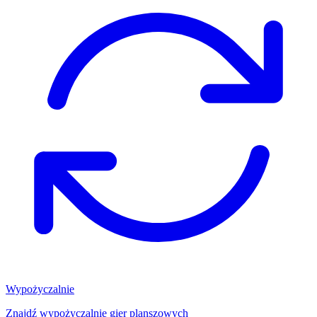
Wypożyczalnie
Znajdź wypożyczalnię gier planszowych