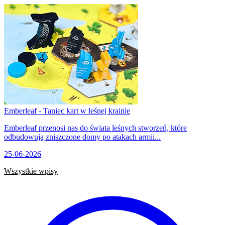
Emberleaf - Taniec kart w leśnej krainie
Emberleaf przenosi nas do świata leśnych stworzeń, które
odbudowują zniszczone domy po atakach armii...
25-06-2026
Wszystkie wpisy