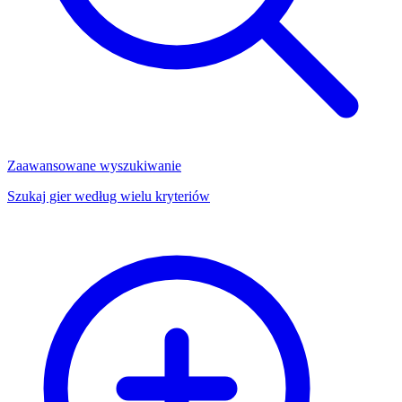
Zaawansowane wyszukiwanie
Szukaj gier według wielu kryteriów