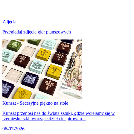
Zdjęcia
Przeglądaj zdjęcia gier planszowych
Kunszt - Secesyjne piękno na stole
Kunszt przenosi nas do świata sztuki, gdzie wcielamy się w
rzemieślniczki tworzące dzieła inspirowan...
06-07-2026