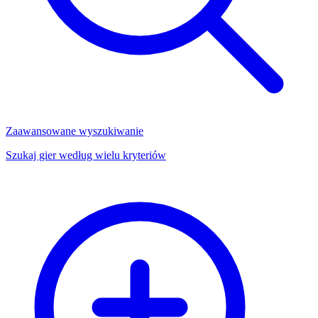
Zaawansowane wyszukiwanie
Szukaj gier według wielu kryteriów