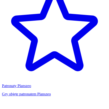
Patronaty Planszeo
Gry objęte patronatem Planszeo