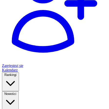
Zarejestruj się
Kalendarz
Rankingi
Nowości