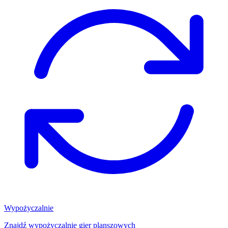
Wypożyczalnie
Znajdź wypożyczalnię gier planszowych