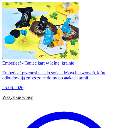
Emberleaf - Taniec kart w leśnej krainie
Emberleaf przenosi nas do świata leśnych stworzeń, które
odbudowują zniszczone domy po atakach armii...
25-06-2026
Wszystkie wpisy