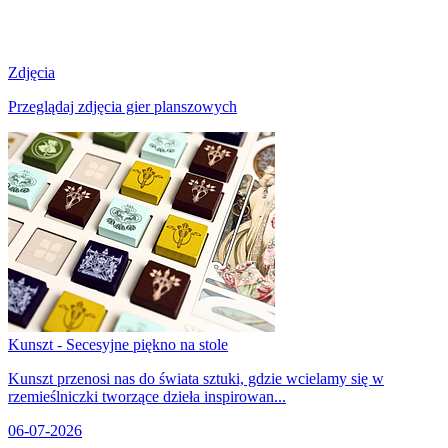
Zdjęcia
Przeglądaj zdjęcia gier planszowych
Kunszt - Secesyjne piękno na stole
Kunszt przenosi nas do świata sztuki, gdzie wcielamy się w
rzemieślniczki tworzące dzieła inspirowan...
06-07-2026