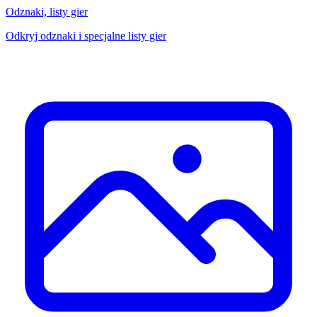
Odznaki, listy gier
Odkryj odznaki i specjalne listy gier