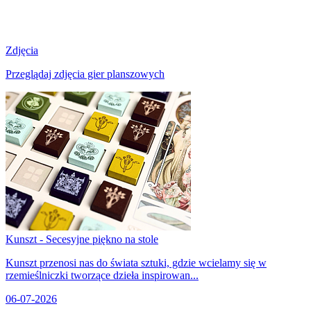
Zdjęcia
Przeglądaj zdjęcia gier planszowych
Kunszt - Secesyjne piękno na stole
Kunszt przenosi nas do świata sztuki, gdzie wcielamy się w
rzemieślniczki tworzące dzieła inspirowan...
06-07-2026