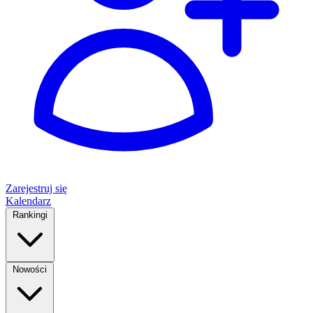
Zarejestruj się
Kalendarz
Rankingi
Nowości