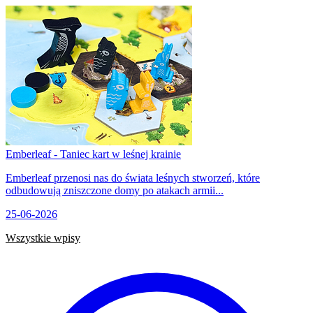
Emberleaf - Taniec kart w leśnej krainie
Emberleaf przenosi nas do świata leśnych stworzeń, które
odbudowują zniszczone domy po atakach armii...
25-06-2026
Wszystkie wpisy