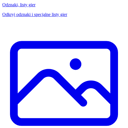
Odznaki, listy gier
Odkryj odznaki i specjalne listy gier