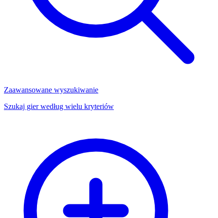
Zaawansowane wyszukiwanie
Szukaj gier według wielu kryteriów