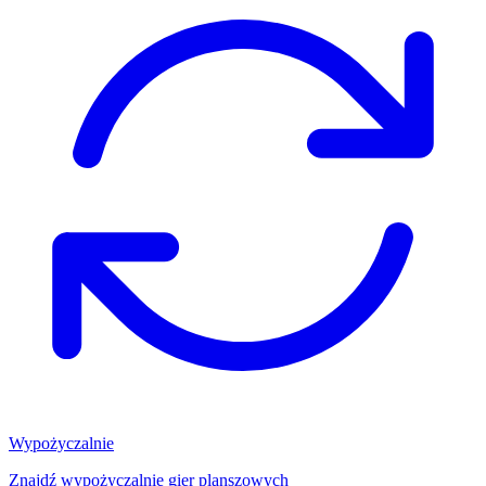
Wypożyczalnie
Znajdź wypożyczalnię gier planszowych