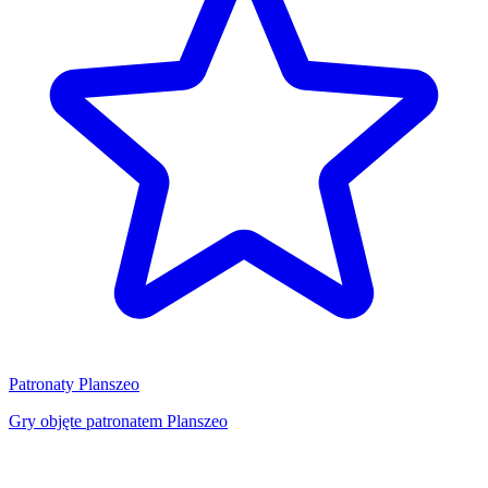
Patronaty Planszeo
Gry objęte patronatem Planszeo