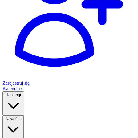
Zarejestruj się
Kalendarz
Rankingi
Nowości