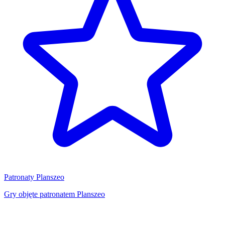
Patronaty Planszeo
Gry objęte patronatem Planszeo