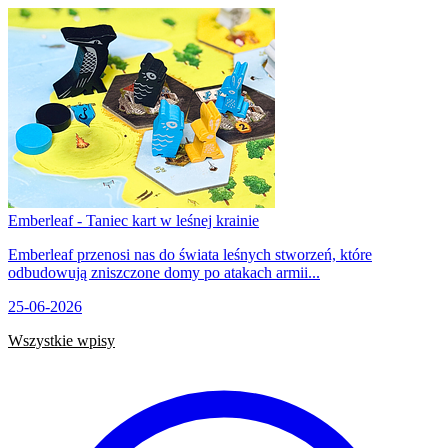
Emberleaf - Taniec kart w leśnej krainie
Emberleaf przenosi nas do świata leśnych stworzeń, które
odbudowują zniszczone domy po atakach armii...
25-06-2026
Wszystkie wpisy