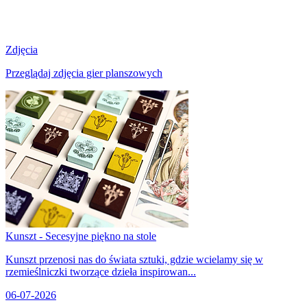
Zdjęcia
Przeglądaj zdjęcia gier planszowych
Kunszt - Secesyjne piękno na stole
Kunszt przenosi nas do świata sztuki, gdzie wcielamy się w
rzemieślniczki tworzące dzieła inspirowan...
06-07-2026