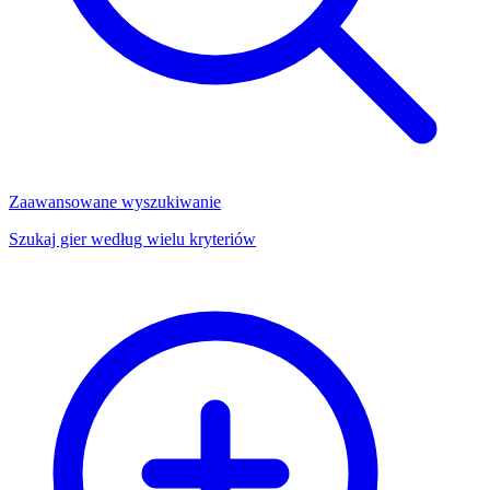
Zaawansowane wyszukiwanie
Szukaj gier według wielu kryteriów