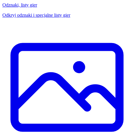
Odznaki, listy gier
Odkryj odznaki i specjalne listy gier