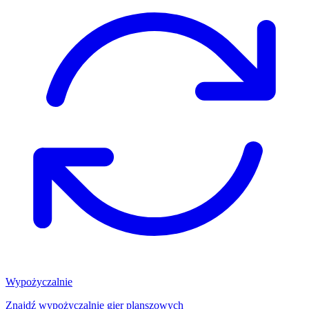
Wypożyczalnie
Znajdź wypożyczalnię gier planszowych