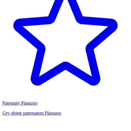
Patronaty Planszeo
Gry objęte patronatem Planszeo