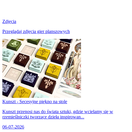
Zdjęcia
Przeglądaj zdjęcia gier planszowych
Kunszt - Secesyjne piękno na stole
Kunszt przenosi nas do świata sztuki, gdzie wcielamy się w
rzemieślniczki tworzące dzieła inspirowan...
06-07-2026