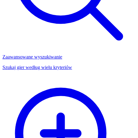
Zaawansowane wyszukiwanie
Szukaj gier według wielu kryteriów