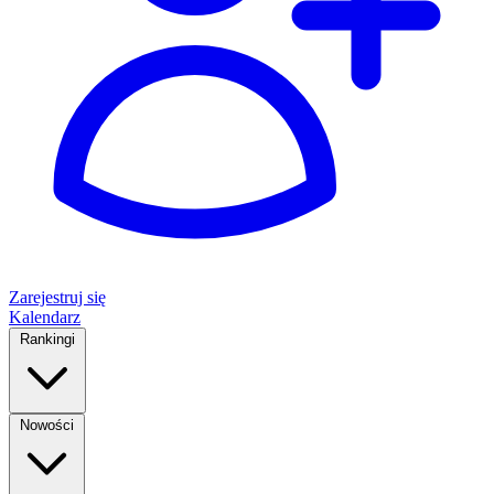
Zarejestruj się
Kalendarz
Rankingi
Nowości