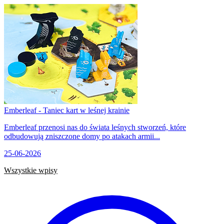
Emberleaf - Taniec kart w leśnej krainie
Emberleaf przenosi nas do świata leśnych stworzeń, które
odbudowują zniszczone domy po atakach armii...
25-06-2026
Wszystkie wpisy