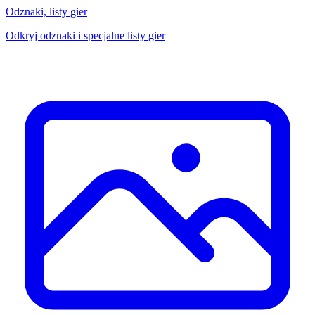
Odznaki, listy gier
Odkryj odznaki i specjalne listy gier