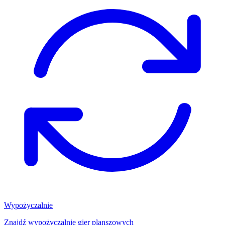
Wypożyczalnie
Znajdź wypożyczalnię gier planszowych