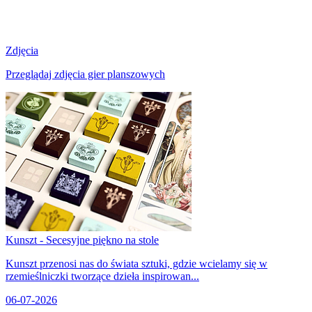
Zdjęcia
Przeglądaj zdjęcia gier planszowych
Kunszt - Secesyjne piękno na stole
Kunszt przenosi nas do świata sztuki, gdzie wcielamy się w
rzemieślniczki tworzące dzieła inspirowan...
06-07-2026