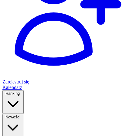
Zarejestruj się
Kalendarz
Rankingi
Nowości