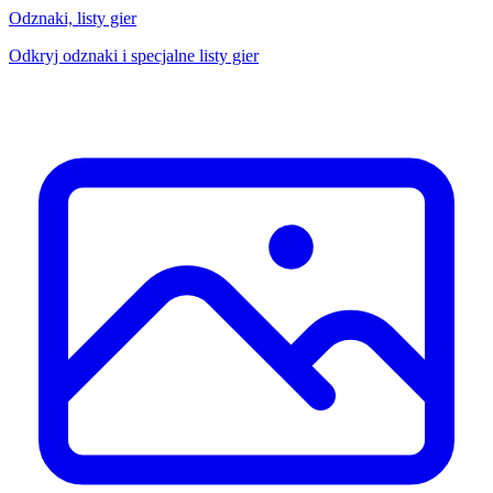
Odznaki, listy gier
Odkryj odznaki i specjalne listy gier