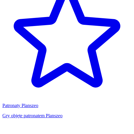
Patronaty Planszeo
Gry objęte patronatem Planszeo