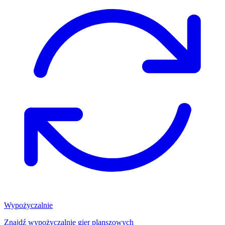
Wypożyczalnie
Znajdź wypożyczalnię gier planszowych