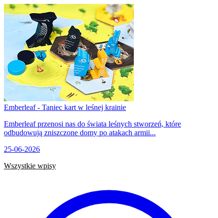
Emberleaf - Taniec kart w leśnej krainie
Emberleaf przenosi nas do świata leśnych stworzeń, które
odbudowują zniszczone domy po atakach armii...
25-06-2026
Wszystkie wpisy