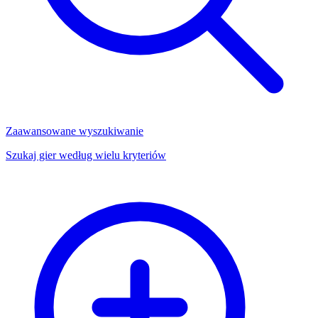
Zaawansowane wyszukiwanie
Szukaj gier według wielu kryteriów