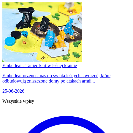
Emberleaf - Taniec kart w leśnej krainie
Emberleaf przenosi nas do świata leśnych stworzeń, które
odbudowują zniszczone domy po atakach armii...
25-06-2026
Wszystkie wpisy