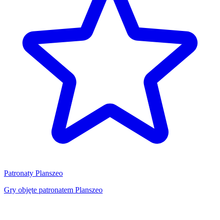
Patronaty Planszeo
Gry objęte patronatem Planszeo