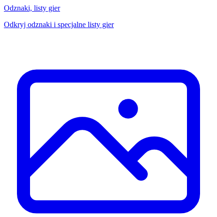
Odznaki, listy gier
Odkryj odznaki i specjalne listy gier