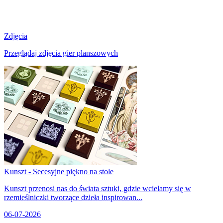
Zdjęcia
Przeglądaj zdjęcia gier planszowych
Kunszt - Secesyjne piękno na stole
Kunszt przenosi nas do świata sztuki, gdzie wcielamy się w
rzemieślniczki tworzące dzieła inspirowan...
06-07-2026