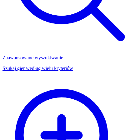
Zaawansowane wyszukiwanie
Szukaj gier według wielu kryteriów