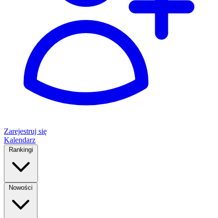
Zarejestruj się
Kalendarz
Rankingi
Nowości