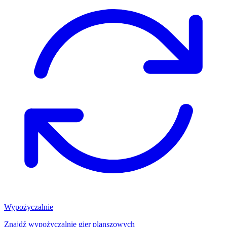
Wypożyczalnie
Znajdź wypożyczalnię gier planszowych