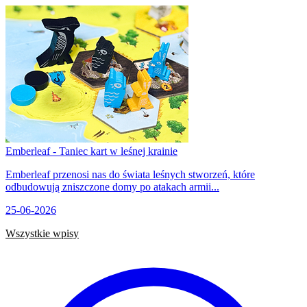
Emberleaf - Taniec kart w leśnej krainie
Emberleaf przenosi nas do świata leśnych stworzeń, które
odbudowują zniszczone domy po atakach armii...
25-06-2026
Wszystkie wpisy