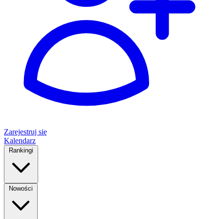
Zarejestruj się
Kalendarz
Rankingi
Nowości