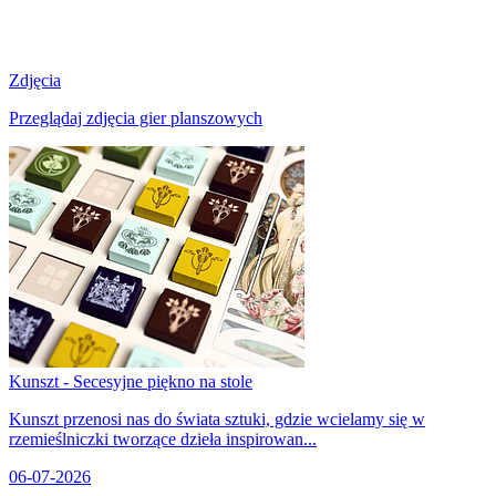
Zdjęcia
Przeglądaj zdjęcia gier planszowych
Kunszt - Secesyjne piękno na stole
Kunszt przenosi nas do świata sztuki, gdzie wcielamy się w
rzemieślniczki tworzące dzieła inspirowan...
06-07-2026