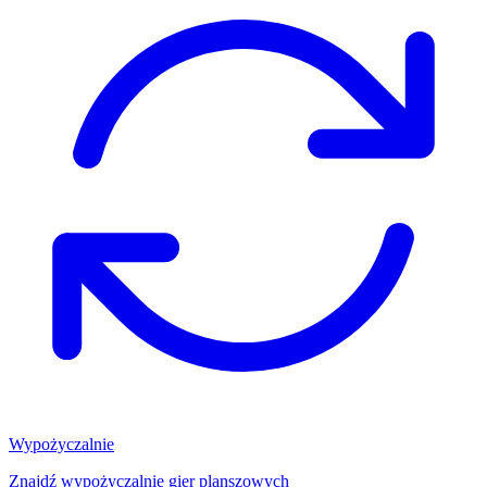
Wypożyczalnie
Znajdź wypożyczalnię gier planszowych