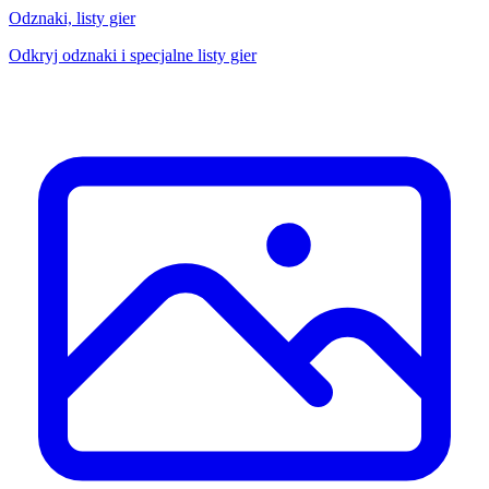
Odznaki, listy gier
Odkryj odznaki i specjalne listy gier