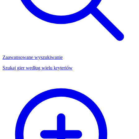
Zaawansowane wyszukiwanie
Szukaj gier według wielu kryteriów