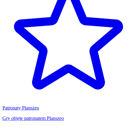
Patronaty Planszeo
Gry objęte patronatem Planszeo