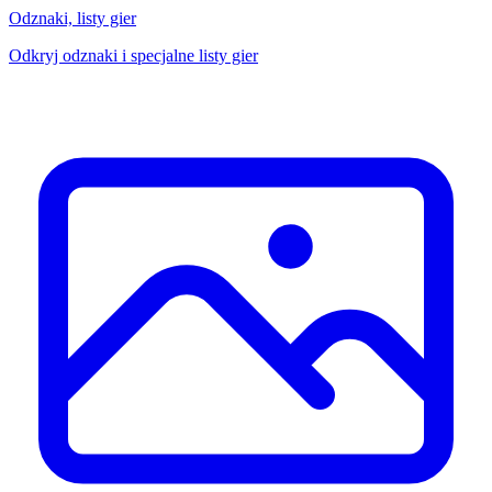
Odznaki, listy gier
Odkryj odznaki i specjalne listy gier