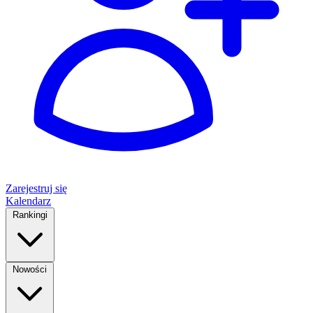
Zarejestruj się
Kalendarz
Rankingi
Nowości