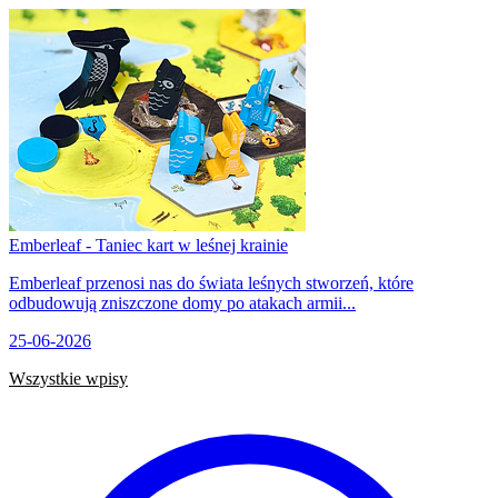
Emberleaf - Taniec kart w leśnej krainie
Emberleaf przenosi nas do świata leśnych stworzeń, które
odbudowują zniszczone domy po atakach armii...
25-06-2026
Wszystkie wpisy