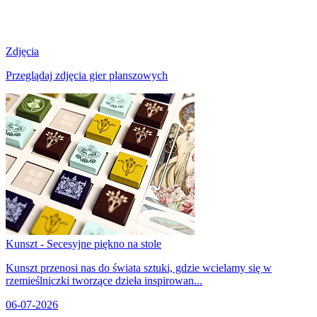
Zdjęcia
Przeglądaj zdjęcia gier planszowych
Kunszt - Secesyjne piękno na stole
Kunszt przenosi nas do świata sztuki, gdzie wcielamy się w
rzemieślniczki tworzące dzieła inspirowan...
06-07-2026