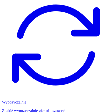
Wypożyczalnie
Znajdź wypożyczalnię gier planszowych