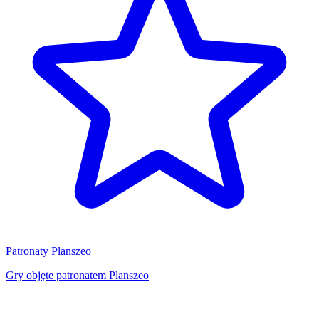
Patronaty Planszeo
Gry objęte patronatem Planszeo