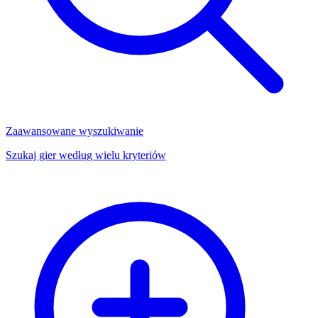
Zaawansowane wyszukiwanie
Szukaj gier według wielu kryteriów