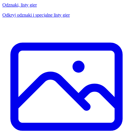
Odznaki, listy gier
Odkryj odznaki i specjalne listy gier