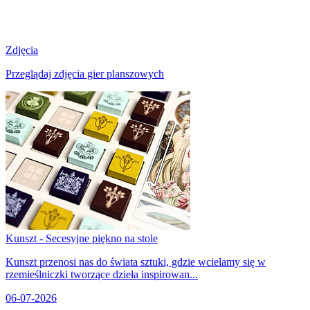
Zdjęcia
Przeglądaj zdjęcia gier planszowych
Kunszt - Secesyjne piękno na stole
Kunszt przenosi nas do świata sztuki, gdzie wcielamy się w
rzemieślniczki tworzące dzieła inspirowan...
06-07-2026