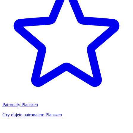
Patronaty Planszeo
Gry objęte patronatem Planszeo