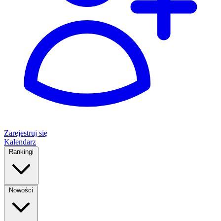
Zarejestruj się
Kalendarz
Rankingi
Nowości