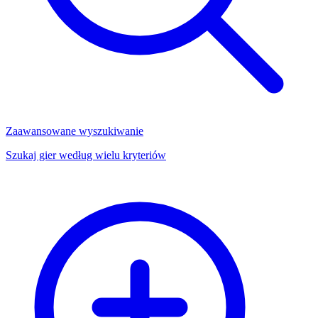
Zaawansowane wyszukiwanie
Szukaj gier według wielu kryteriów