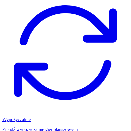
Wypożyczalnie
Znajdź wypożyczalnię gier planszowych