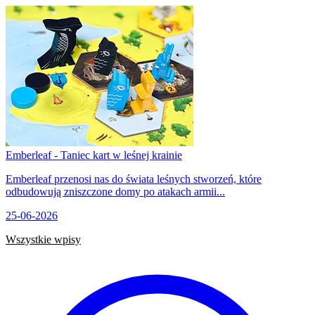
Emberleaf - Taniec kart w leśnej krainie
Emberleaf przenosi nas do świata leśnych stworzeń, które
odbudowują zniszczone domy po atakach armii...
25-06-2026
Wszystkie wpisy