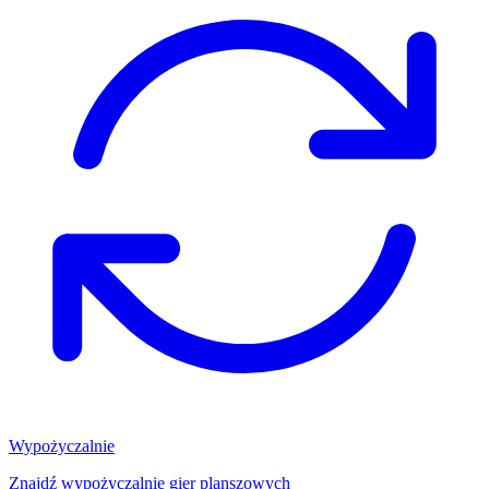
Wypożyczalnie
Znajdź wypożyczalnię gier planszowych