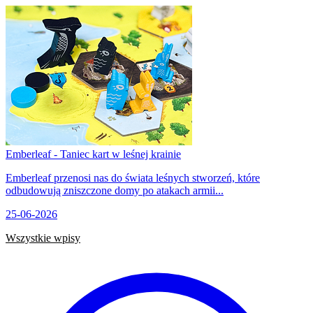
Emberleaf - Taniec kart w leśnej krainie
Emberleaf przenosi nas do świata leśnych stworzeń, które
odbudowują zniszczone domy po atakach armii...
25-06-2026
Wszystkie wpisy