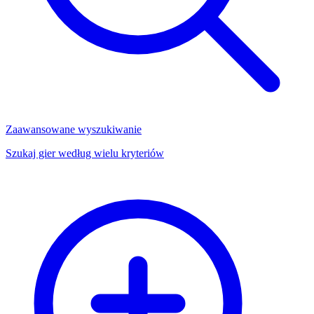
Zaawansowane wyszukiwanie
Szukaj gier według wielu kryteriów