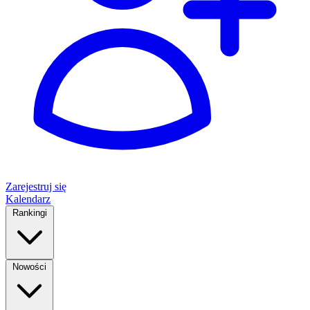
Zarejestruj się
Kalendarz
Rankingi
Nowości