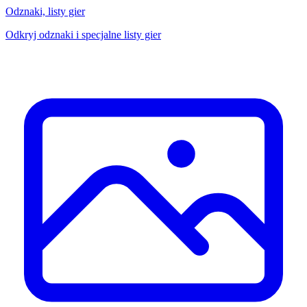
Odznaki, listy gier
Odkryj odznaki i specjalne listy gier