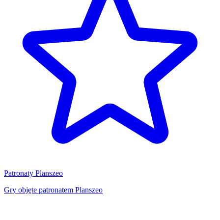
Patronaty Planszeo
Gry objęte patronatem Planszeo