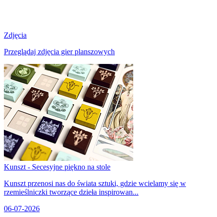
Zdjęcia
Przeglądaj zdjęcia gier planszowych
Kunszt - Secesyjne piękno na stole
Kunszt przenosi nas do świata sztuki, gdzie wcielamy się w
rzemieślniczki tworzące dzieła inspirowan...
06-07-2026