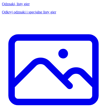
Odznaki, listy gier
Odkryj odznaki i specjalne listy gier