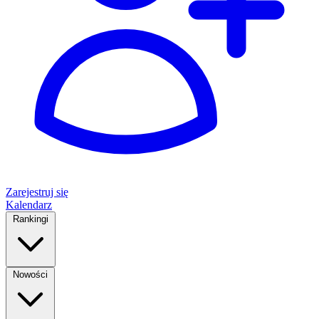
Zarejestruj się
Kalendarz
Rankingi
Nowości