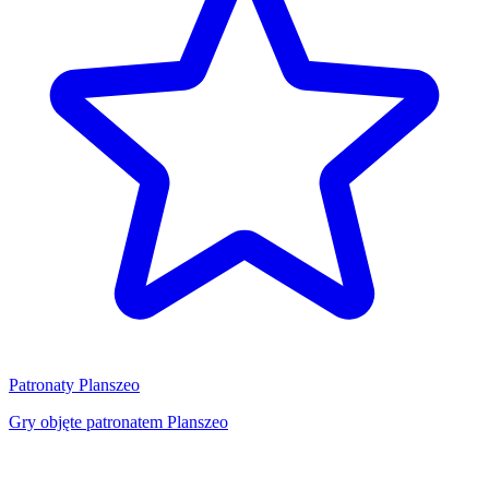
Patronaty Planszeo
Gry objęte patronatem Planszeo