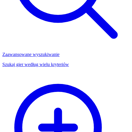
Zaawansowane wyszukiwanie
Szukaj gier według wielu kryteriów