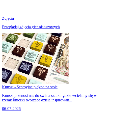
Zdjęcia
Przeglądaj zdjęcia gier planszowych
Kunszt - Secesyjne piękno na stole
Kunszt przenosi nas do świata sztuki, gdzie wcielamy się w
rzemieślniczki tworzące dzieła inspirowan...
06-07-2026