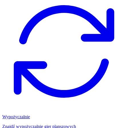
Wypożyczalnie
Znajdź wypożyczalnię gier planszowych