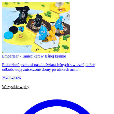
Emberleaf - Taniec kart w leśnej krainie
Emberleaf przenosi nas do świata leśnych stworzeń, które
odbudowują zniszczone domy po atakach armii...
25-06-2026
Wszystkie wpisy