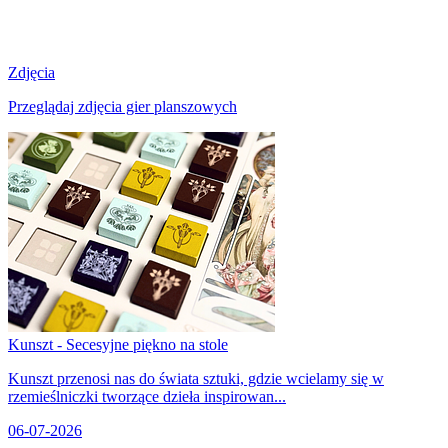
Zdjęcia
Przeglądaj zdjęcia gier planszowych
Kunszt - Secesyjne piękno na stole
Kunszt przenosi nas do świata sztuki, gdzie wcielamy się w
rzemieślniczki tworzące dzieła inspirowan...
06-07-2026