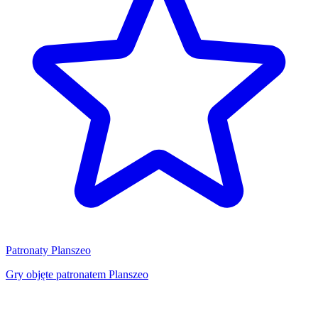
Patronaty Planszeo
Gry objęte patronatem Planszeo