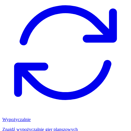
Wypożyczalnie
Znajdź wypożyczalnię gier planszowych