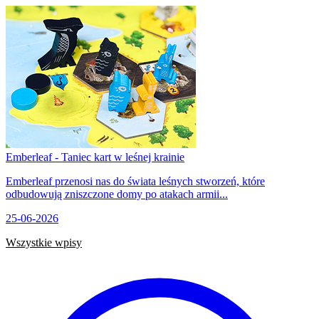
Emberleaf - Taniec kart w leśnej krainie
Emberleaf przenosi nas do świata leśnych stworzeń, które
odbudowują zniszczone domy po atakach armii...
25-06-2026
Wszystkie wpisy