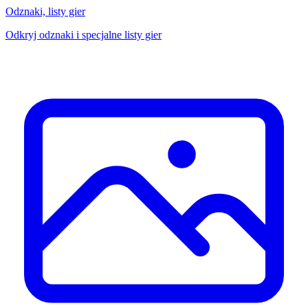
Odznaki, listy gier
Odkryj odznaki i specjalne listy gier