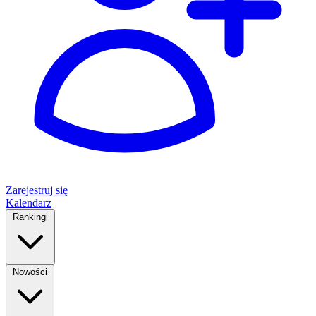
Zarejestruj się
Kalendarz
Rankingi
Nowości