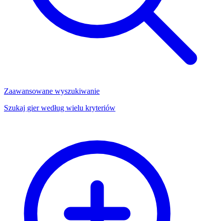
Zaawansowane wyszukiwanie
Szukaj gier według wielu kryteriów