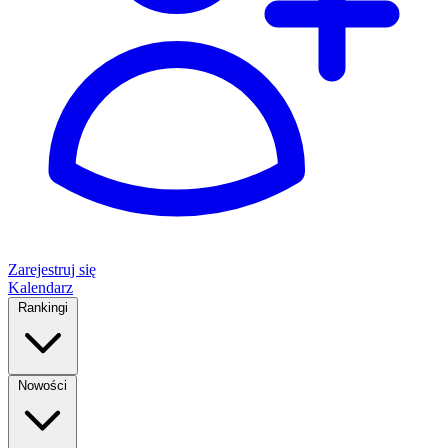
Zarejestruj się
Kalendarz
Rankingi
Nowości