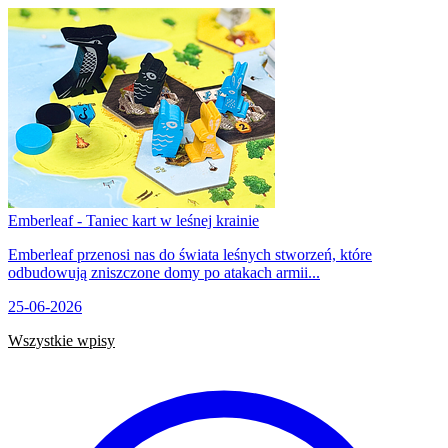
Emberleaf - Taniec kart w leśnej krainie
Emberleaf przenosi nas do świata leśnych stworzeń, które
odbudowują zniszczone domy po atakach armii...
25-06-2026
Wszystkie wpisy