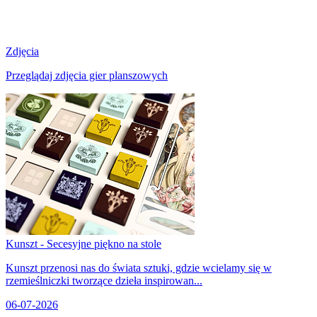
Zdjęcia
Przeglądaj zdjęcia gier planszowych
Kunszt - Secesyjne piękno na stole
Kunszt przenosi nas do świata sztuki, gdzie wcielamy się w
rzemieślniczki tworzące dzieła inspirowan...
06-07-2026