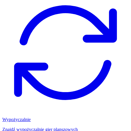
Wypożyczalnie
Znajdź wypożyczalnię gier planszowych