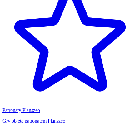
Patronaty Planszeo
Gry objęte patronatem Planszeo