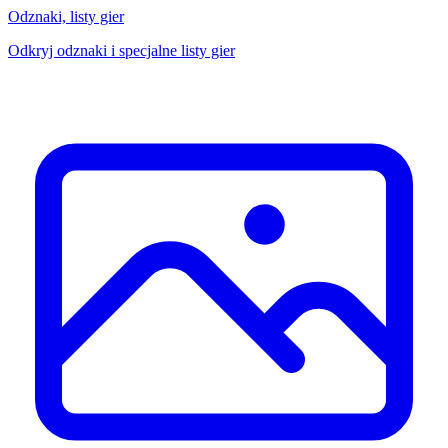
Odznaki, listy gier
Odkryj odznaki i specjalne listy gier