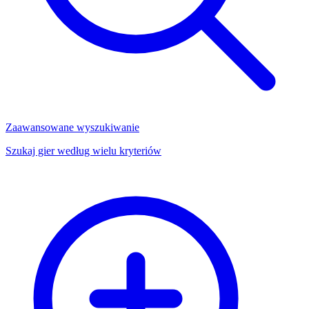
Zaawansowane wyszukiwanie
Szukaj gier według wielu kryteriów